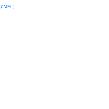
 (ИММТ)