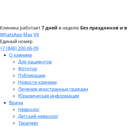
Клиника работает
7 дней
в неделю
Без праздников и
WhatsApp
Max
VK
Единый номер
+7 (846) 200-06-09
О клинике
Для пациентов
Фототур
Публикации
Новости клиники
Лечение иностранных граждан
Юридическая информация
Врачи
Невролог
Детский невролог
Терапевт