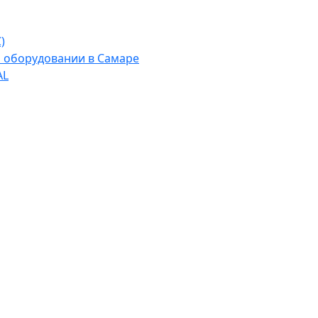
)
м оборудовании в Самаре
AL