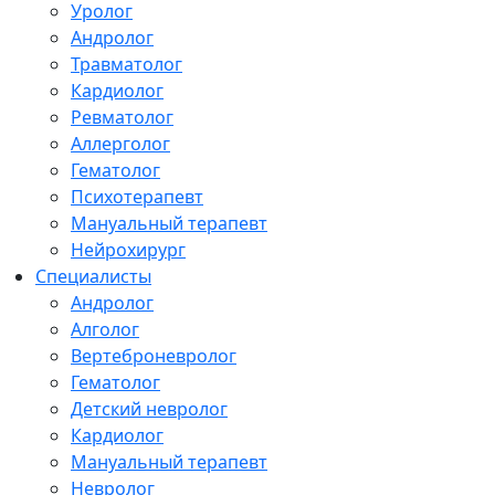
Уролог
Андролог
Травматолог
Кардиолог
Ревматолог
Аллерголог
Гематолог
Психотерапевт
Мануальный терапевт
Нейрохирург
Специалисты
Андролог
Алголог
Вертеброневролог
Гематолог
Детский невролог
Кардиолог
Мануальный терапевт
Невролог