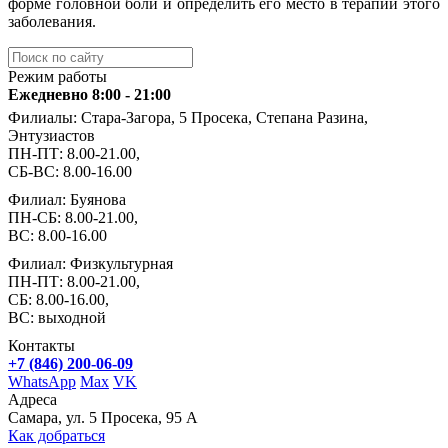
форме головной боли и определить его место в терапии этого
заболевания.
Режим работы
Ежедневно 8:00 - 21:00
Филиалы: Стара-Загора, 5 Просека, Степана Разина,
Энтузиастов
ПН-ПТ: 8.00-21.00,
СБ-ВС: 8.00-16.00
Филиал: Буянова
ПН-СБ: 8.00-21.00,
ВС: 8.00-16.00
Филиал: Физкультурная
ПН-ПТ: 8.00-21.00,
СБ: 8.00-16.00,
ВС: выходной
Контакты
+7 (846) 200-06-09
WhatsApp
Max
VK
Адреса
Самара, ул. 5 Просека, 95 А
Как добраться