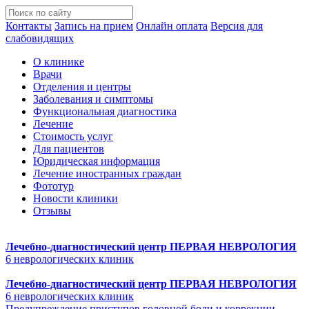
Контакты
Запись на прием
Онлайн оплата
Версия для
слабовидящих
О клинике
Врачи
Отделения и центры
Заболевания и симптомы
Функциональная диагностика
Лечение
Стоимость услуг
Для пациентов
Юридическая информация
Лечение иностранных граждан
Фототур
Новости клиники
Отзывы
Лечебно-диагностический центр
ПЕРВАЯ НЕВРОЛОГИЯ
6 неврологических клиник
Лечебно-диагностический центр
ПЕРВАЯ НЕВРОЛОГИЯ
6 неврологических клиник
Предупреждение приступов головной боли и коррекции