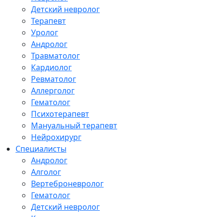
Детский невролог
Терапевт
Уролог
Андролог
Травматолог
Кардиолог
Ревматолог
Аллерголог
Гематолог
Психотерапевт
Мануальный терапевт
Нейрохирург
Специалисты
Андролог
Алголог
Вертеброневролог
Гематолог
Детский невролог