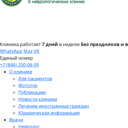
Клиника работает
7 дней
в неделю
Без праздников и
WhatsApp
Max
VK
Единый номер
+7 (846) 200-06-09
О клинике
Для пациентов
Фототур
Публикации
Новости клиники
Лечение иностранных граждан
Юридическая информация
Врачи
Невролог