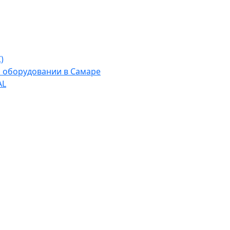
)
м оборудовании в Самаре
AL