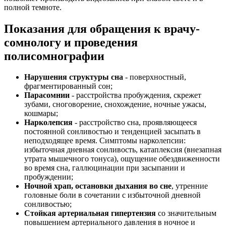
полной темноте.
Показания для обращения к врачу-
сомнологу и проведения
полисомнографии
Нарушения структуры сна
- поверхностный,
фрагментированный сон;
Парасомнии
- расстройства пробуждения, скрежет
зубами, сноговорение, снохождение, ночные ужасы,
кошмары;
Нарколепсия
- расстройство сна, проявляющееся
постоянной сонливостью и тенденцией засыпать в
неподходящее время. Симптомы нарколепсии:
избыточная дневная сонливость, катаплексия (внезапная
утрата мышечного тонуса), ощущение обездвиженности
во время сна, галлюцинации при засыпании и
пробуждении;
Ночной храп, остановки дыхания во сне
, утренние
головные боли в сочетании с избыточной дневной
сонливостью;
Стойкая артериальная гипертензия
со значительным
повышением артериального давления в ночное и