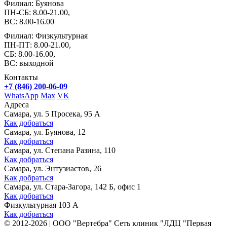
Филиал: Буянова
ПН-СБ: 8.00-21.00,
ВС: 8.00-16.00
Филиал: Физкультурная
ПН-ПТ: 8.00-21.00,
СБ: 8.00-16.00,
ВС: выходной
Контакты
+7 (846) 200-06-09
WhatsApp
Max
VK
Адреса
Самара, ул. 5 Просека, 95 А
Как добраться
Самара, ул. Буянова, 12
Как добраться
Самара, ул. Степана Разина, 110
Как добраться
Самара, ул. Энтузиастов, 26
Как добраться
Самара, ул. Стара-Загора, 142 Б, офис 1
Как добраться
Физкультурная 103 А
Как добраться
©
2012-2026
|
ООО "Вертебра" Сеть клиник "ЛДЦ "Первая