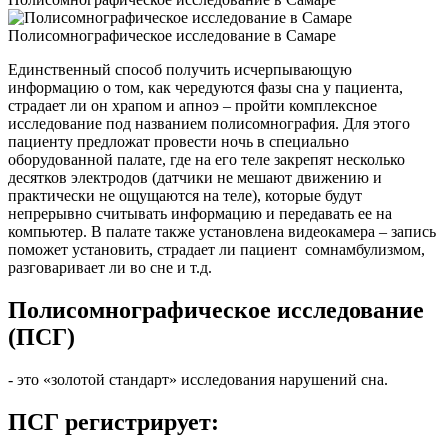
Полисомнографическое исследование в Самаре
Единственный способ получить исчерпывающую
информацию о том, как чередуются фазы сна у пациента,
страдает ли он храпом и апноэ – пройти комплексное
исследование под названием полисомнография. Для этого
пациенту предложат провести ночь в специально
оборудованной палате, где на его теле закрепят несколько
десятков электродов (датчики не мешают движению и
практически не ощущаются на теле), которые будут
непрерывно считывать информацию и передавать ее на
компьютер. В палате также установлена видеокамера – запись
поможет установить, страдает ли пациент сомнамбулизмом,
разговаривает ли во сне и т.д.
Полисомнографическое исследование
(ПСГ)
- это «золотой стандарт» исследования нарушений сна.
ПСГ регистрирует: