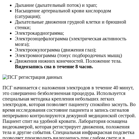
Дыхание (дыхательный поток) и храп;
Насыщение артериальной крови кислородом
(сатурация);
Дыхательные движения грудной клетки и брюшной
стенки;
Электрокардиограмма;
Электроэнцефалограмма (электрическая активность
мозга);
Электроокулограмма (движения глаз);
Электромиограмма (тонус подбородочных мышц)
Движения нижних конечностей. Положение тела.
Видеозапись сна в течение 8 часов.
ПСГ начинается с наложения электродов в течение 40 минут,
это совершенно безболезненная процедура. Используется
специальная методика крепления небольших легких
электродов, которая позволяет пациенту спокойно заснуть. Во
время исследования состояние пациента и запись сигналов
непрерывно контролируются дежурной медицинской сестрой.
Пациент спит на удобной кровати. Лаборатория оснащена
видеокамерой, которая регистрирует движения, положения
тела и другие события. Специальная инфракрасная подсветка
позволяет производить видеозапись при слабом свете и в