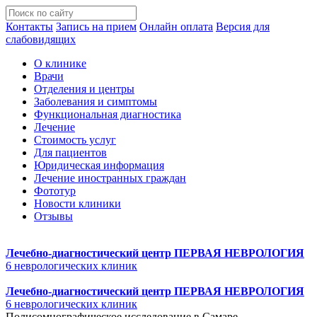
Контакты
Запись на прием
Онлайн оплата
Версия для
слабовидящих
О клинике
Врачи
Отделения и центры
Заболевания и симптомы
Функциональная диагностика
Лечение
Стоимость услуг
Для пациентов
Юридическая информация
Лечение иностранных граждан
Фототур
Новости клиники
Отзывы
Лечебно-диагностический центр
ПЕРВАЯ НЕВРОЛОГИЯ
6 неврологических клиник
Лечебно-диагностический центр
ПЕРВАЯ НЕВРОЛОГИЯ
6 неврологических клиник
Полисомнографическое исследование в Самаре