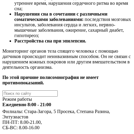
утреннее время, нарушения сердечного ритма во время
сна;
Нарушения сна в сочетании с различными
соматическими заболеваниями:
последствия мозговых
инсультов, заболевания сердца и легких, нервно-
мышечные заболевания, ожирение, сахарный диабет,
гипотиреоз;
Расстройства сна при эпилепсии.
Мониторинг органов тела спящего человека с помощью
датчиков происходит неинвазивным способом. Он не связан с
нарушением кожных покровов или другим вмешательством в
деятельность организма.
По этой причине полисомнография не имеет
противопоказаний.
Режим работы
Ежедневно 8:00 - 21:00
Филиалы: Стара-Загора, 5 Просека, Степана Разина,
Энтузиастов
ПН-ПТ: 8.00-21.00,
СБ-ВС: 8.00-16.00