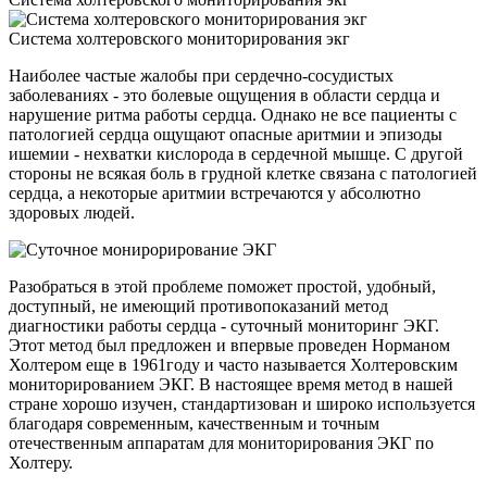
Система холтеровского мониторирования экг
Наиболее частые жалобы при сердечно-сосудистых
заболеваниях - это болевые ощущения в области сердца и
нарушение ритма работы сердца. Однако не все пациенты с
патологией сердца ощущают опасные аритмии и эпизоды
ишемии - нехватки кислорода в сердечной мышце. С другой
стороны не всякая боль в грудной клетке связана с патологией
сердца, а некоторые аритмии встречаются у абсолютно
здоровых людей.
Разобраться в этой проблеме поможет простой, удобный,
доступный, не имеющий противопоказаний метод
диагностики работы сердца - суточный мониторинг ЭКГ.
Этот метод был предложен и впервые проведен Норманом
Холтером еще в 1961году и часто называется Холтеровским
мониторированием ЭКГ. В настоящее время метод в нашей
стране хорошо изучен, стандартизован и широко используется
благодаря современным, качественным и точным
отечественным аппаратам для мониторирования ЭКГ по
Холтеру.