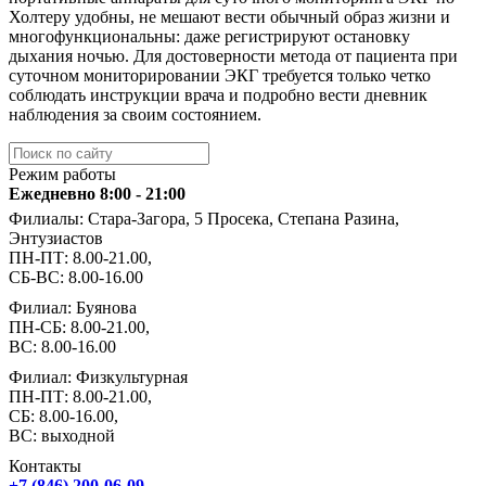
Холтеру удобны, не мешают вести обычный образ жизни и
многофункциональны: даже регистрируют остановку
дыхания ночью. Для достоверности метода от пациента при
суточном мониторировании ЭКГ требуется только четко
соблюдать инструкции врача и подробно вести дневник
наблюдения за своим состоянием.
Режим работы
Ежедневно 8:00 - 21:00
Филиалы: Стара-Загора, 5 Просека, Степана Разина,
Энтузиастов
ПН-ПТ: 8.00-21.00,
СБ-ВС: 8.00-16.00
Филиал: Буянова
ПН-СБ: 8.00-21.00,
ВС: 8.00-16.00
Филиал: Физкультурная
ПН-ПТ: 8.00-21.00,
СБ: 8.00-16.00,
ВС: выходной
Контакты
+7 (846) 200-06-09