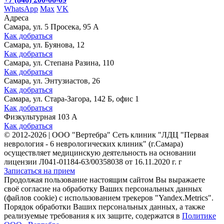
WhatsApp
Max
VK
Адреса
Самара, ул. 5 Просека, 95 А
Как добраться
Самара, ул. Буянова, 12
Как добраться
Самара, ул. Степана Разина, 110
Как добраться
Самара, ул. Энтузиастов, 26
Как добраться
Самара, ул. Стара-Загора, 142 Б, офис 1
Как добраться
Физкультурная 103 А
Как добраться
©
2012-2026
|
ООО "Вертебра" Сеть клиник "ЛДЦ "Первая
неврология - 6 неврологических клиник" (г.Самара)
осуществляет медицинскую деятельность на основании
лицензии Л041-01184-63/00358038 от 16.11.2020 г. г
Записаться на прием
Продолжая пользование настоящим сайтом Вы выражаете
своё согласие на обработку Ваших персональных данных
(файлов cookie) с использованием трекеров "Yandex.Metrics".
Порядок обработки Ваших персональных данных, а также
реализуемые требования к их защите, содержатся в
Политике