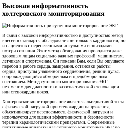
Высокая информативность
холтеровского мониторирования
В связи с высокой информативностью и доступностью метод
внесен в стандарты обследования не только в кардиологии, но
и пациентов с перенесенными инсультами и эпизодами
потери сознания. Этот метод обследования проводится даже
здоровым лицам социально важных профессий: машинистам,
летчикам и спортсменам. Он показан Вам, если Вы ощущаете
перебои в работе сердца, замирания, остановки работы
сердца, приступы учащенного сердцебиения, редкий пульс,
сопровождающийся обморочным и предобморочным
состоянием. Метод суточного мониторирования ЭКГ
незаменим для диагностики вазоспастической стенокардии
или стенокардии покоя.
Холтеровское мониторирование является альтернативой теста
с физической нагрузкой при стенокардии напряжения,
объективизирует переносимость физической нагрузки и
используется для оценки эффективности и безопасности
терапии кардиологическими препаратами. Современные
портативные аппараты для суточного мониторинга ЭКГ по