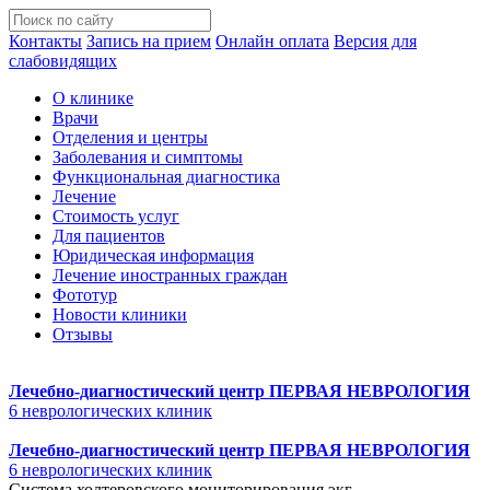
Контакты
Запись на прием
Онлайн оплата
Версия для
слабовидящих
О клинике
Врачи
Отделения и центры
Заболевания и симптомы
Функциональная диагностика
Лечение
Стоимость услуг
Для пациентов
Юридическая информация
Лечение иностранных граждан
Фототур
Новости клиники
Отзывы
Лечебно-диагностический центр
ПЕРВАЯ НЕВРОЛОГИЯ
6 неврологических клиник
Лечебно-диагностический центр
ПЕРВАЯ НЕВРОЛОГИЯ
6 неврологических клиник
Система холтеровского мониторирования экг