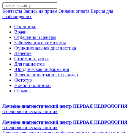
Контакты
Запись на прием
Онлайн оплата
Версия для
слабовидящих
О клинике
Врачи
Отделения и центры
Заболевания и симптомы
Функциональная диагностика
Лечение
Стоимость услуг
Для пациентов
Юридическая информация
Лечение иностранных граждан
Фототур
Новости клиники
Отзывы
Лечебно-диагностический центр
ПЕРВАЯ НЕВРОЛОГИЯ
6 неврологических клиник
Лечебно-диагностический центр
ПЕРВАЯ НЕВРОЛОГИЯ
6 неврологических клиник
Зарядка для укрепления и гибкости спины, поясницы и шеи