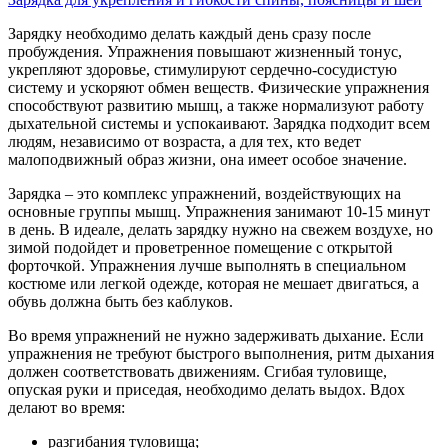
Зарядку необходимо делать каждый день сразу после
пробуждения. Упражнения повышают жизненный тонус,
укрепляют здоровье, стимулируют сердечно-сосудистую
систему и ускоряют обмен веществ. Физические упражнения
способствуют развитию мышц, а также нормализуют работу
дыхательной системы и успокаивают. Зарядка подходит всем
людям, независимо от возраста, а для тех, кто ведет
малоподвижный образ жизни, она имеет особое значение.
Зарядка – это комплекс упражнений, воздействующих на
основные группы мышц. Упражнения занимают 10-15 минут
в день. В идеале, делать зарядку нужно на свежем воздухе, но
зимой подойдет и проветренное помещение с открытой
форточкой. Упражнения лучше выполнять в специальном
костюме или легкой одежде, которая не мешает двигаться, а
обувь должна быть без каблуков.
Во время упражнений не нужно задерживать дыхание. Если
упражнения не требуют быстрого выполнения, ритм дыхания
должен соответствовать движениям. Сгибая туловище,
опуская руки и приседая, необходимо делать выдох. Вдох
делают во время:
разгибания туловища;