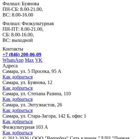
Филиал: Буянова
ПН-СБ: 8.00-21.00,
ВС: 8.00-16.00
Филиал: Физкультурная
ПН-ПТ: 8.00-21.00,
СБ: 8.00-16.00,
ВС: выходной
Контакты
+7 (846) 200-06-09
WhatsApp
Max
VK
Адреса
Самара, ул. 5 Просека, 95 А
Как добраться
Самара, ул. Буянова, 12
Как добраться
Самара, ул. Степана Разина, 110
Как добраться
Самара, ул. Энтузиастов, 26
Как добраться
Самара, ул. Стара-Загора, 142 Б, офис 1
Как добраться
Физкультурная 103 А
Как добраться
©
2012-2026
|
ООО "Вертебра" Сеть клиник "ЛДЦ "Первая