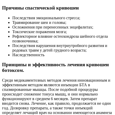
Причины спастической кривошеи
Последствия эмоционального стресса;
Травмирование шеи и головы;
Осложнения при перенесенных энцефалитах;
Токсические поражения мозга;
Рефлекторное влияние остеохондроза шейного отдела
позвоночника;
Последствия нарушения внутриутробного развития и
родовых травм у детей грудного возраста;
Наследственность
Принципы и эффективность лечения кривошеи
ботоксом.
Среди медикаментозных методов лечения инновационным и
эффективным методом являются инъекции БТА в
спазмированные мышцы. После подобной процедуры
происходит снижение тонуса мышц, и они нормально
функционируют в среднем 6 месяцев. Затем препарат
вводится снова. Лечение, как правило, продолжается не один
год. Дозировку препарата, а также точки инъекций
определяет лечащий врач на основании имеющегося анамнеза