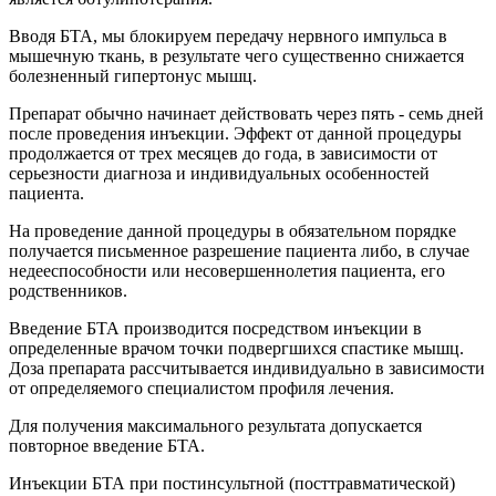
Вводя БТА, мы блокируем передачу нервного импульса в
мышечную ткань, в результате чего существенно снижается
болезненный гипертонус мышц.
Препарат обычно начинает действовать через пять - семь дней
после проведения инъекции. Эффект от данной процедуры
продолжается от трех месяцев до года, в зависимости от
серьезности диагноза и индивидуальных особенностей
пациента.
На проведение данной процедуры в обязательном порядке
получается письменное разрешение пациента либо, в случае
недееспособности или несовершеннолетия пациента, его
родственников.
Введение БТА производится посредством инъекции в
определенные врачом точки подвергшихся спастике мышц.
Доза препарата рассчитывается индивидуально в зависимости
от определяемого специалистом профиля лечения.
Для получения максимального результата допускается
повторное введение БТА.
Инъекции БТА при постинсультной (посттравматической)