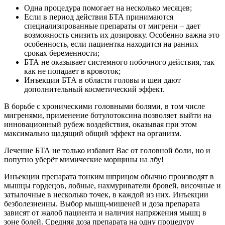
Одна процедура помогает на несколько месяцев;
Если в период действия БТА принимаются
специализированные препараты от мигрени – дает
возможность снизить их дозировку. Особенно важна это
особенность, если пациентка находится на ранних
сроках беременности;
БТА не оказывает системного побочного действия, так
как не попадает в кровоток;
Инъекции БТА в области головы и шеи дают
дополнительный косметический эффект.
В борьбе с хроническими головными болями, в том числе
мигренями, применение ботулотоксина позволяет выйти на
инновационный рубеж воздействия, оказывая при этом
максимально щадящий общий эффект на организм.
Лечение БТА не только избавит Вас от головной боли, но и
попутно уберёт мимические морщины на лбу!
Инъекции препарата тонким шприцом обычно производят в
мышцы гордецов, лобные, нахмуриватели бровей, височные и
затылочные в несколько точек, в каждой из них. Инъекции
безболезненны. Выбор мышц-мишеней и доза препарата
зависят от жалоб пациента и наличия напряжения мышц в
зоне болей. Средняя доза препарата на одну процедуру