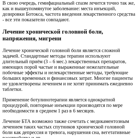
В свою очередь, гемифациальный спазм лечится точно так же,
как и вышеупомянутое заболевание: места инъекций,
дозировки Ботокса, частота введения лекарственного средства
- все эти показатели совпадают.
Лечение хронической головной боли,
напряжения, мигрени
Лечение хронической головной боли является сложной
задачей. Стандартные методы терапии используют
длительный приём (3 – 6 мес.) лекарственных препаратов,
имеющих порой частые и выраженные нежелательные
побочные эффекты и нелекарственные методы, требующие
больших временных и финансовых затрат. Многие пациенты
не удовлетворены лечением и не хотят принимать ежедневно
таблетки.
Применение ботулинотерапии является однократной
процедурой, повторные инъекции производятся по мере
необходимости в среднем 1 раз в 6 месяцев.
Лечение БТА возможно также сочетать с медикаментозным
лечением таких частых спутников хронической головной
боли как депрессия и тревога, нарушения сна, вегетативные
расстройства и др.