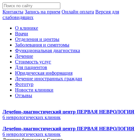
Контакты
Запись на прием
Онлайн оплата
Версия для
слабовидящих
О клинике
Врачи
Отделения и центры
Заболевания и симптомы
Функциональная диагностика
Лечение
Стоимость услуг
Для пациентов
Юридическая информация
Лечение иностранных граждан
Фототур
Новости клиники
Отзывы
Лечебно-диагностический центр
ПЕРВАЯ НЕВРОЛОГИЯ
6 неврологических клиник
Лечебно-диагностический центр
ПЕРВАЯ НЕВРОЛОГИЯ
6 неврологических клиник
Лечение ботоксом в Самаре