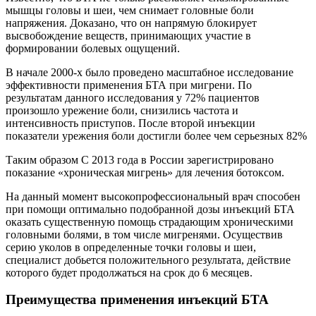
мышцы головы и шеи, чем снимает головные боли
напряжения. Доказано, что он напрямую блокирует
высвобождение веществ, принимающих участие в
формировании болевых ощущений.
В начале 2000-х было проведено масштабное исследование
эффективности применения БТА при мигрени. По
результатам данного исследования у 72% пациентов
произошло урежение боли, снизились частота и
интенсивность приступов. После второй инъекции
показатели урежения боли достигли более чем серьезных 82%
Таким образом С 2013 года в России зарегистрировано
показание «хроническая мигрень» для лечения ботоксом.
На данный момент высокопрофессиональный врач способен
при помощи оптимально подобранной дозы инъекций БТА
оказать существенную помощь страдающим хроническими
головными болями, в том числе мигренями. Осуществив
серию уколов в определенные точки головы и шеи,
специалист добьется положительного результата, действие
которого будет продолжаться на срок до 6 месяцев.
Преимущества применения инъекций БТА