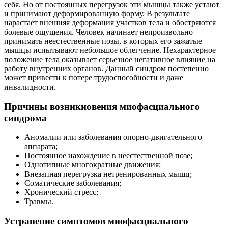
себя. Но от постоянных перегрузок эти мышцы также устают
и принимают деформированную форму. В результате
нарастает внешняя деформация участков тела и обостряются
болевые ощущения. Человек начинает непроизвольно
принимать неестественные позы, в которых его зажатые
мышцы испытывают небольшое облегчение. Нехарактерное
положение тела оказывает серьезное негативное влияние на
работу внутренних органов. Данный синдром постепенно
может привести к потере трудоспособности и даже
инвалидности.
Причины возникновения миофасциального
синдрома
Аномалии или заболевания опорно-двигательного
аппарата;
Постоянное нахождение в неестественной позе;
Однотипные многократные движения;
Внезапная перегрузка нетренированных мышц;
Соматические заболевания;
Хронический стресс;
Травмы.
Устранение симптомов миофасциального