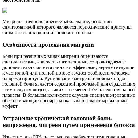
Мигрень – неврологическое заболевание, основной
симптоматикой которого являются периодические приступы
сильной боли в одной из половин головы.
Особенности протекания мигрени
Боли при различных видах мигрени оцениваются
специалистами, как очень интенсивные, сопровождаемые
дополнительными негативными эффектами, нередко ведущие
к частичной или полной потере трудоспособности человека
на время приступа. Купирование мигренеподобных видов
головной боли является серьезной проблемой для страдающих
этим недугом людей, а таких – не менее 15% населения нашей
планеты. В большом количестве случаев специализированные
обезболивающие препараты оказывают слабовыраженный
эффект.
Устранение хронической головной боли,
напряжения, мигрени путем применения ботокса
Известно, что БТА не только расслабляет спазмированные