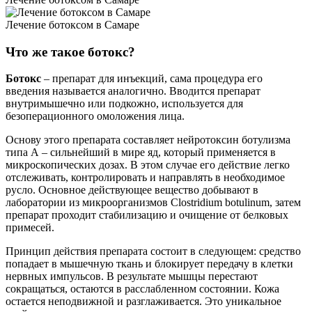
Лечение ботоксом в Самаре
Что же такое ботокс?
Ботокс
– препарат для инъекций, сама процедура его
введения называется аналогично. Вводится препарат
внутримышечно или подкожно, используется для
безоперационного омоложения лица.
Основу этого препарата составляет нейротоксин ботулизма
типа А – сильнейший в мире яд, который применяется в
микроскопических дозах. В этом случае его действие легко
отслеживать, контролировать и направлять в необходимое
русло. Основное действующее вещество добывают в
лаборатории из микроорганизмов Clostridium botulinum, затем
препарат проходит стабилизацию и очищение от белковых
примесей.
Принцип действия препарата состоит в следующем: средство
попадает в мышечную ткань и блокирует передачу в клетки
нервных импульсов. В результате мышцы перестают
сокращаться, остаются в расслабленном состоянии. Кожа
остается неподвижной и разглаживается. Это уникальное