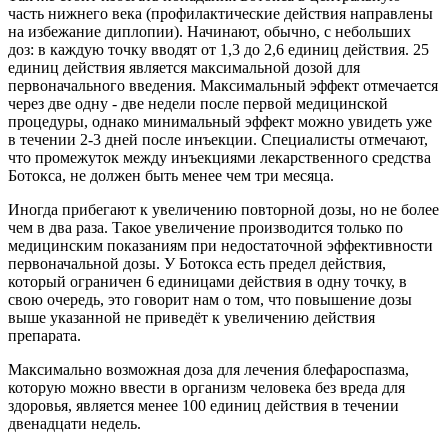
часть нижнего века (профилактические действия направлены
на избежание диплопии). Начинают, обычно, с небольших
доз: в каждую точку вводят от 1,3 до 2,6 единиц действия. 25
единиц действия является максимальной дозой для
первоначального введения. Максимальный эффект отмечается
через две одну - две недели после первой медицинской
процедуры, однако минимальный эффект можно увидеть уже
в течении 2-3 дней после инъекции. Специалисты отмечают,
что промежуток между инъекциями лекарственного средства
Ботокса, не должен быть менее чем три месяца.
Иногда прибегают к увеличению повторной дозы, но не более
чем в два раза. Такое увеличение производится только по
медицинским показаниям при недостаточной эффективности
первоначальной дозы. У Ботокса есть предел действия,
который ограничен 6 единицами действия в одну точку, в
свою очередь, это говорит нам о том, что повышение дозы
выше указанной не приведёт к увеличению действия
препарата.
Максимально возможная доза для лечения блефароспазма,
которую можно ввести в организм человека без вреда для
здоровья, является менее 100 единиц действия в течении
двенадцати недель.