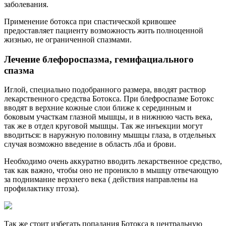
заболевания.
Применение ботокса при спастической кривошее
предоставляет пациенту возможность жить полноценной
жизнью, не ограниченной спазмами.
Лечение блефороспазма, гемифациального
спазма
Иглой, специально подобранного размера, вводят раствор
лекарственного средства Ботокса. При блефроспазме Ботокс
вводят в верхние кожные слои ближе к серединным и
боковым участкам глазной мышцы, и в нижнюю часть века,
так же в отдел круговой мышцы. Так же инъекции могут
вводиться: в наружную половину мышцы глаза, в отдельных
случая возможно введение в область лба и брови.
Необходимо очень аккуратно вводить лекарственное средство,
так как важно, чтобы оно не проникло в мышцу отвечающую
за поднимание верхнего века ( действия направлены на
профилактику птоза).
Так же стоит избегать попадания Ботокса в центральную