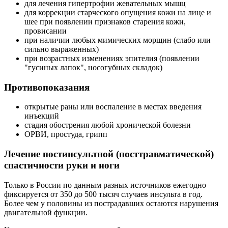
для лечения гипертрофии жевательных мышц
для коррекции старческого опущения кожи на лице и
шее при появлении признаков старения кожи,
провисании
при наличии любых мимических морщин (слабо или
сильно выраженных)
при возрастных изменениях эпителия (появлении
"гусиных лапок", носогубных складок)
Противопоказания
открытые раны или воспаление в местах введения
инъекций
стадия обострения любой хронической болезни
ОРВИ, простуда, грипп
Лечение постинсультной (посттравматической)
спастичности руки и ноги
Только в России по данным разных источников ежегодно
фиксируется от 350 до 500 тысяч случаев инсульта в год.
Более чем у половины из пострадавших остаются нарушения
двигательной функции.