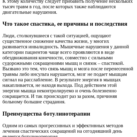
К этому количеству следует прибавить получение нескольких
тысяч травм в год, после которых также наблюдаются
двигательные нарушения.
Что такое спастика, ее причины и последствия
Люди, столкнувшиеся с такой ситуацией, ощущают
существенное снижение качества жизни, у многих
развивается инвалидность. Мышечные нарушения у данной
категории пациентов чаще всего проявляются в виде
обездвиживания конечности, совместно с сильными
судорожными сокращениями мышц и связок – спастикой.
Вызвано это тем, что связь мышц и мозга после перенесенной
травмы либо инсульта нарушается, мозг не подает мышцам
сигнал на расслабление. В результате энергия в мышцах
накапливается, не находя выхода. Под действием этой
энергии мышца неконтролируемо и очень болезненно
сокращается. И так происходит раз за разом, причиняя
больному большие страдания.
Преимущества ботулинотерапии
Одним из самых прогрессивных и эффективных методов
лечения спастических сокращений на сегодняшний день
является ботулинотерапия.