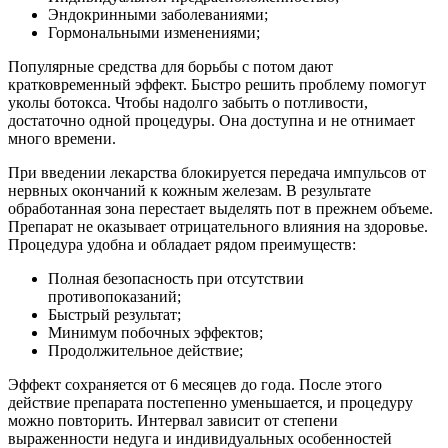
Эндокринными заболеваниями;
Гормональными изменениями;
Популярные средства для борьбы с потом дают
кратковременный эффект. Быстро решить проблему помогут
уколы ботокса. Чтобы надолго забыть о потливости,
достаточно одной процедуры. Она доступна и не отнимает
много времени.
При введении лекарства блокируется передача импульсов от
нервных окончаний к кожным железам. В результате
обработанная зона перестает выделять пот в прежнем объеме.
Препарат не оказывает отрицательного влияния на здоровье.
Процедура удобна и обладает рядом преимуществ:
Полная безопасность при отсутствии
противопоказаний;
Быстрый результат;
Минимум побочных эффектов;
Продолжительное действие;
Эффект сохраняется от 6 месяцев до года. После этого
действие препарата постепенно уменьшается, и процедуру
можно повторить. Интервал зависит от степени
выраженности недуга и индивидуальных особенностей