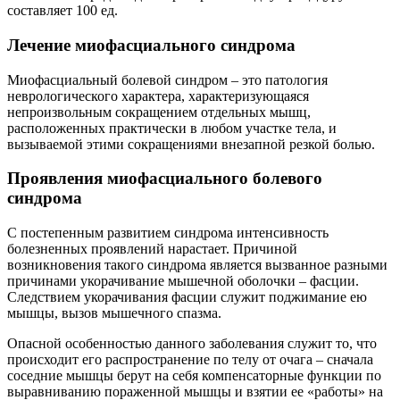
составляет 100 ед.
Лечение миофасциального синдрома
Миофасциальный болевой синдром – это патология
неврологического характера, характеризующаяся
непроизвольным сокращением отдельных мышц,
расположенных практически в любом участке тела, и
вызываемой этими сокращениями внезапной резкой болью.
Проявления миофасциального болевого
синдрома
С постепенным развитием синдрома интенсивность
болезненных проявлений нарастает. Причиной
возникновения такого синдрома является вызванное разными
причинами укорачивание мышечной оболочки – фасции.
Следствием укорачивания фасции служит поджимание ею
мышцы, вызов мышечного спазма.
Опасной особенностью данного заболевания служит то, что
происходит его распространение по телу от очага – сначала
соседние мышцы берут на себя компенсаторные функции по
выравниванию пораженной мышцы и взятии ее «работы» на