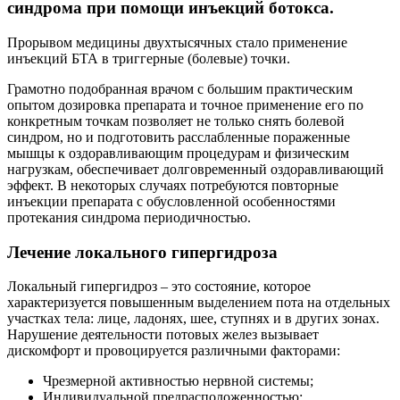
синдрома при помощи инъекций ботокса.
Прорывом медицины двухтысячных стало применение
инъекций БТА в триггерные (болевые) точки.
Грамотно подобранная врачом с большим практическим
опытом дозировка препарата и точное применение его по
конкретным точкам позволяет не только снять болевой
синдром, но и подготовить расслабленные пораженные
мышцы к оздоравливающим процедурам и физическим
нагрузкам, обеспечивает долговременный оздоравливающий
эффект. В некоторых случаях потребуются повторные
инъекции препарата с обусловленной особенностями
протекания синдрома периодичностью.
Лечение локального гипергидроза
Локальный гипергидроз – это состояние, которое
характеризуется повышенным выделением пота на отдельных
участках тела: лице, ладонях, шее, ступнях и в других зонах.
Нарушение деятельности потовых желез вызывает
дискомфорт и провоцируется различными факторами:
Чрезмерной активностью нервной системы;
Индивидуальной предрасположенностью;