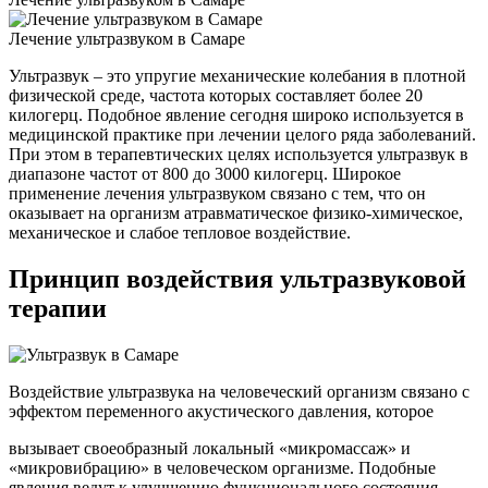
Лечение ультразвуком в Самаре
Ультразвук – это упругие механические колебания в плотной
физической среде, частота которых составляет более 20
килогерц. Подобное явление сегодня широко используется в
медицинской практике при лечении целого ряда заболеваний.
При этом в терапевтических целях используется ультразвук в
диапазоне частот от 800 до 3000 килогерц. Широкое
применение лечения ультразвуком связано с тем, что он
оказывает на организм атравматическое физико-химическое,
механическое и слабое тепловое воздействие.
Принцип воздействия ультразвуковой
терапии
Воздействие ультразвука на человеческий организм связано с
эффектом переменного акустического давления, которое
вызывает своеобразный локальный «микромассаж» и
«микровибрацию» в человеческом организме. Подобные
явления ведут к улучшению функционального состояния