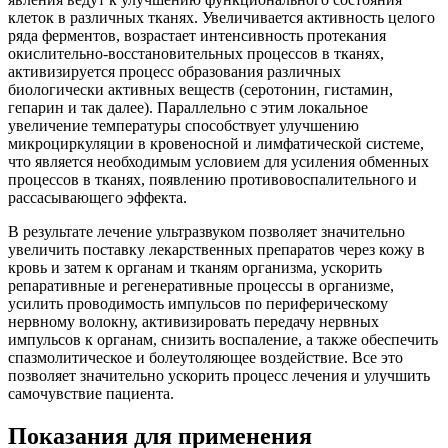
клеток в различных тканях. Увеличивается активность целого
ряда ферментов, возрастает интенсивность протекания
окислительно-восстановительных процессов в тканях,
активизируется процесс образования различных
биологически активных веществ (серотонин, гистамин,
гепарин и так далее). Параллельно с этим локальное
увеличение температуры способствует улучшению
микроциркуляции в кровеносной и лимфатической системе,
что является необходимым условием для усиления обменных
процессов в тканях, появлению противовоспалительного и
рассасывающего эффекта.
В результате лечение ультразвуком позволяет значительно
увеличить поставку лекарственных препаратов через кожу в
кровь и затем к органам и тканям организма, ускорить
репаративные и регенеративные процессы в организме,
усилить проводимость импульсов по периферическому
нервному волокну, активизировать передачу нервных
импульсов к органам, снизить воспаление, а также обеспечить
спазмолитическое и болеутоляющее воздействие. Все это
позволяет значительно ускорить процесс лечения и улучшить
самочувствие пациента.
Показания для применения