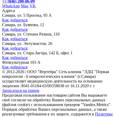
+7 (846) 200-06-09
WhatsApp
Max
VK
Адреса
Самара, ул. 5 Просека, 95 А
Как добраться
Самара, ул. Буянова, 12
Как добраться
Самара, ул. Степана Разина, 110
Как добраться
Самара, ул. Энтузиастов, 26
Как добраться
Самара, ул. Стара-Загора, 142 Б, офис 1
Как добраться
Физкультурная 103 А
Как добраться
©
2012-2026
|
ООО "Вертебра" Сеть клиник "ЛДЦ "Первая
неврология - 6 неврологических клиник" (г.Самара)
осуществляет медицинскую деятельность на основании
лицензии Л041-01184-63/00358038 от 16.11.2020 г. г
Записаться на прием
Продолжая пользование настоящим сайтом Вы выражаете
своё согласие на обработку Ваших персональных данных
(файлов cookie) с использованием трекеров "Yandex.Metrics".
Порядок обработки Ваших персональных данных, а также
реализуемые требования к их защите, содержатся в
Политике