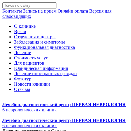
Контакты
Запись на прием
Онлайн оплата
Версия для
слабовидящих
О клинике
Врачи
Отделения и центры
Заболевания и симптомы
Функциональная диагностика
Лечение
Стоимость услуг
Для пациентов
Юридическая информация
Лечение иностранных граждан
Фототур
Новости клиники
Отзывы
Лечебно-диагностический центр
ПЕРВАЯ НЕВРОЛОГИЯ
6 неврологических клиник
Лечебно-диагностический центр
ПЕРВАЯ НЕВРОЛОГИЯ
6 неврологических клиник
Лечение ультразвуком в Самаре