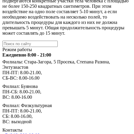
подвергаются конкретные участки тела человека с площадью
не более 150-250 квадратных сантиметров. При этом
воздействие на одно поле составляет 5-10 минут, а если
необходимо воздействовать на несколько полей, то
длительность процедуры для каждого из них не должна
превышать 5 минут. Общая продолжительность процедуры
может составлять до 15 минут.
Режим работы
Ежедневно 8:00 - 21:00
Филиалы: Стара-Загора, 5 Просека, Степана Разина,
Энтузиастов
ПН-ПТ: 8.00-21.00,
СБ-ВС: 8.00-16.00
Филиал: Буянова
ПН-СБ: 8.00-21.00,
ВС: 8.00-16.00
Филиал: Физкультурная
ПН-ПТ: 8.00-21.00,
СБ: 8.00-16.00,
ВС: выходной
Контакты