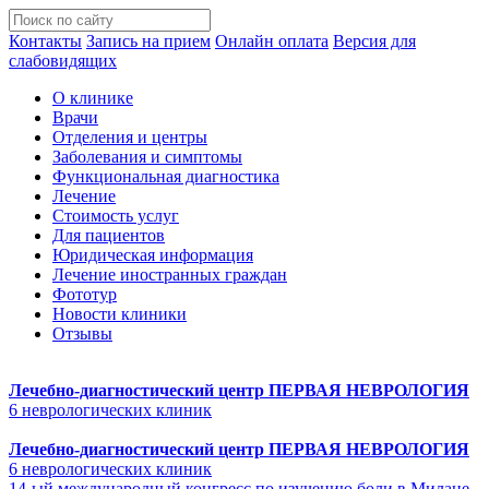
Контакты
Запись на прием
Онлайн оплата
Версия для
слабовидящих
О клинике
Врачи
Отделения и центры
Заболевания и симптомы
Функциональная диагностика
Лечение
Стоимость услуг
Для пациентов
Юридическая информация
Лечение иностранных граждан
Фототур
Новости клиники
Отзывы
Лечебно-диагностический центр
ПЕРВАЯ НЕВРОЛОГИЯ
6 неврологических клиник
Лечебно-диагностический центр
ПЕРВАЯ НЕВРОЛОГИЯ
6 неврологических клиник
14-ый международный конгресс по изучению боли в Милане