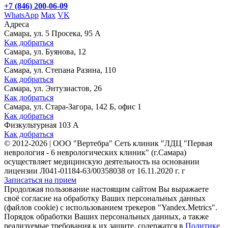
+7 (846) 200-06-09
WhatsApp
Max
VK
Адреса
Самара, ул. 5 Просека, 95 А
Как добраться
Самара, ул. Буянова, 12
Как добраться
Самара, ул. Степана Разина, 110
Как добраться
Самара, ул. Энтузиастов, 26
Как добраться
Самара, ул. Стара-Загора, 142 Б, офис 1
Как добраться
Физкультурная 103 А
Как добраться
©
2012-2026
|
ООО "Вертебра" Сеть клиник "ЛДЦ "Первая
неврология - 6 неврологических клиник" (г.Самара)
осуществляет медицинскую деятельность на основании
лицензии Л041-01184-63/00358038 от 16.11.2020 г. г
Записаться на прием
Продолжая пользование настоящим сайтом Вы выражаете
своё согласие на обработку Ваших персональных данных
(файлов cookie) с использованием трекеров "Yandex.Metrics".
Порядок обработки Ваших персональных данных, а также
реализуемые требования к их защите, содержатся в
Политике