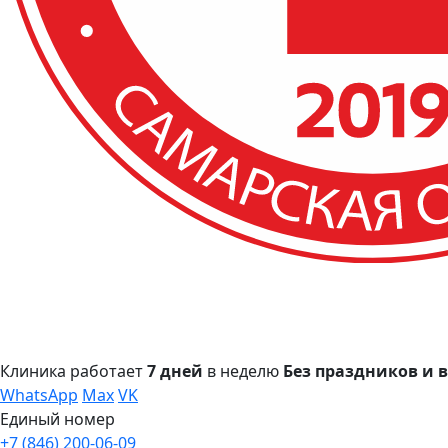
Клиника работает
7 дней
в неделю
Без праздников и
WhatsApp
Max
VK
Единый номер
+7 (846) 200-06-09