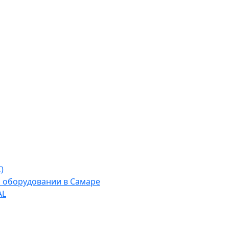
)
м оборудовании в Самаре
AL