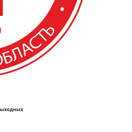
 выходных