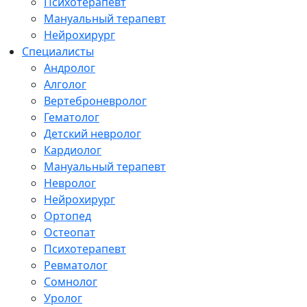
Психотерапевт
Мануальный терапевт
Нейрохирург
Специалисты
Андролог
Алголог
Вертеброневролог
Гематолог
Детский невролог
Кардиолог
Мануальный терапевт
Невролог
Нейрохирург
Ортопед
Остеопат
Психотерапевт
Ревматолог
Сомнолог
Уролог