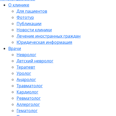
О клинике
Для пациентов
Фототур
Публикации
Новости клиники
Лечение иностранных граждан
Юридическая информация
Врачи
Невролог
Детский невролог
Терапевт
Уролог
Андролог
Травматолог
Кардиолог
Ревматолог
Аллерголог
Гематолог