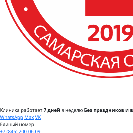
Клиника работает
7 дней
в неделю
Без праздников и
WhatsApp
Max
VK
Единый номер
+7 (846) 200-06-09