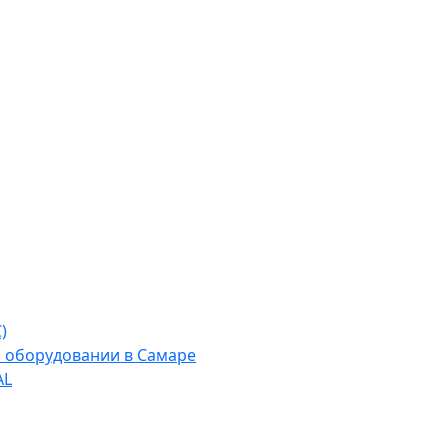
)
м оборудовании в Самаре
AL