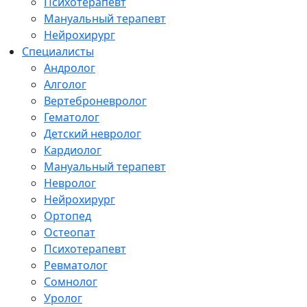
Психотерапевт
Мануальный терапевт
Нейрохирург
Специалисты
Андролог
Алголог
Вертеброневролог
Гематолог
Детский невролог
Кардиолог
Мануальный терапевт
Невролог
Нейрохирург
Ортопед
Остеопат
Психотерапевт
Ревматолог
Сомнолог
Уролог