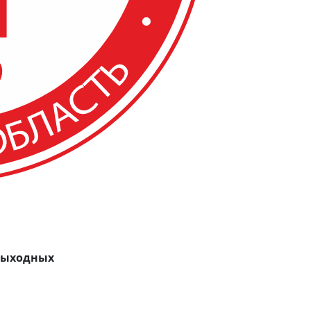
 выходных