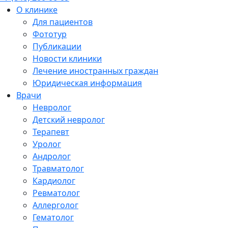
О клинике
Для пациентов
Фототур
Публикации
Новости клиники
Лечение иностранных граждан
Юридическая информация
Врачи
Невролог
Детский невролог
Терапевт
Уролог
Андролог
Травматолог
Кардиолог
Ревматолог
Аллерголог
Гематолог