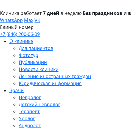
Клиника работает
7 дней
в неделю
Без праздников и
WhatsApp
Max
VK
Единый номер
+7 (846) 200-06-09
О клинике
Для пациентов
Фототур
Публикации
Новости клиники
Лечение иностранных граждан
Юридическая информация
Врачи
Невролог
Детский невролог
Терапевт
Уролог
Андролог