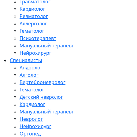
Травматолог
Кардиолог
Ревматолог
Аллерголог
Гематолог
Психотерапевт
Мануальный терапевт
Нейрохирург
Специалисты
Андролог
Алголог
Вертеброневролог
Гематолог
Детский невролог
Кардиолог
Мануальный терапевт
Невролог
Нейрохирург
Ортопед