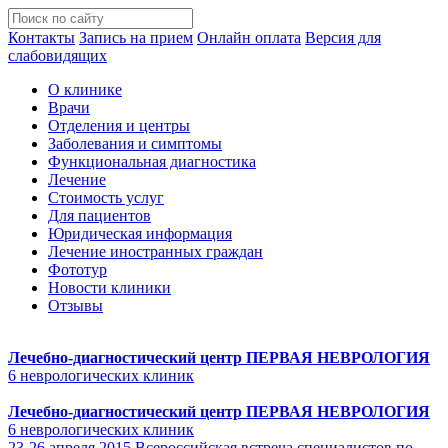
Контакты
Запись на прием
Онлайн оплата
Версия для
слабовидящих
О клинике
Врачи
Отделения и центры
Заболевания и симптомы
Функциональная диагностика
Лечение
Стоимость услуг
Для пациентов
Юридическая информация
Лечение иностранных граждан
Фототур
Новости клиники
Отзывы
Лечебно-диагностический центр
ПЕРВАЯ НЕВРОЛОГИЯ
6 неврологических клиник
Лечебно-диагностический центр
ПЕРВАЯ НЕВРОЛОГИЯ
6 неврологических клиник
23-26 апреля 2015 Всероссийская встреча специалистов по