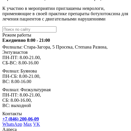
К участию в мероприятии приглашены неврологи,
применяющие в своей практике препараты ботулотоксина для
лечения пациентов с двигательными нарушениями
Режим работы
Ежедневно 8:00 - 21:00
Филиалы: Стара-Загора, 5 Просека, Степана Разина,
Энтузиастов
ПН-ПТ: 8.00-21.00,
СБ-ВС: 8.00-16.00
Филиал: Буянова
ПН-СБ: 8.00-21.00,
ВС: 8.00-16.00
Филиал: Физкультурная
ПН-ПТ: 8.00-21.00,
СБ: 8.00-16.00,
ВС: выходной
Контакты
+7 (846) 200-06-09
WhatsApp
Max
VK
Адреса