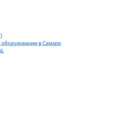
)
м оборудовании в Самаре
AL