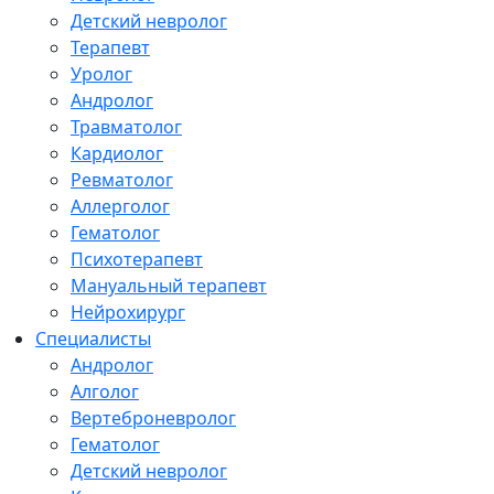
Детский невролог
Терапевт
Уролог
Андролог
Травматолог
Кардиолог
Ревматолог
Аллерголог
Гематолог
Психотерапевт
Мануальный терапевт
Нейрохирург
Специалисты
Андролог
Алголог
Вертеброневролог
Гематолог
Детский невролог