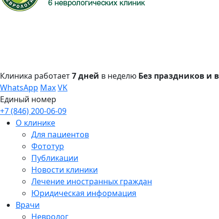
Клиника работает
7 дней
в неделю
Без праздников и
WhatsApp
Max
VK
Единый номер
+7 (846) 200-06-09
О клинике
Для пациентов
Фототур
Публикации
Новости клиники
Лечение иностранных граждан
Юридическая информация
Врачи
Невролог