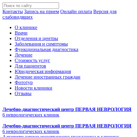
Контакты
Запись на прием
Онлайн оплата
Версия для
слабовидящих
О клинике
Врачи
Отделения и центры
Заболевания и симптомы
Функциональная диагностика
Лечение
Стоимость услуг
Для пациентов
Юридическая информация
Лечение иностранных граждан
Фототур
Новости клиники
Отзывы
Лечебно-диагностический центр
ПЕРВАЯ НЕВРОЛОГИЯ
6 неврологических клиник
Лечебно-диагностический центр
ПЕРВАЯ НЕВРОЛОГИЯ
6 неврологических клиник
Алгоритм записи иностранного гражданина в клинику