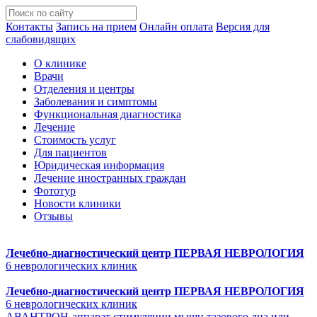
Контакты
Запись на прием
Онлайн оплата
Версия для
слабовидящих
О клинике
Врачи
Отделения и центры
Заболевания и симптомы
Функциональная диагностика
Лечение
Стоимость услуг
Для пациентов
Юридическая информация
Лечение иностранных граждан
Фототур
Новости клиники
Отзывы
Лечебно-диагностический центр
ПЕРВАЯ НЕВРОЛОГИЯ
6 неврологических клиник
Лечебно-диагностический центр
ПЕРВАЯ НЕВРОЛОГИЯ
6 неврологических клиник
АВАНТРОН-аппарат стимуляции мышц тазового дна или