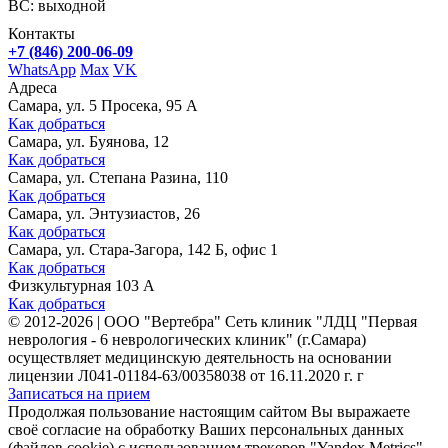
ВС: выходной
Контакты
+7 (846) 200-06-09
WhatsApp
Max
VK
Адреса
Самара, ул. 5 Просека, 95 А
Как добраться
Самара, ул. Буянова, 12
Как добраться
Самара, ул. Степана Разина, 110
Как добраться
Самара, ул. Энтузиастов, 26
Как добраться
Самара, ул. Стара-Загора, 142 Б, офис 1
Как добраться
Физкультурная 103 А
Как добраться
©
2012-2026
|
ООО "Вертебра" Сеть клиник "ЛДЦ "Первая
неврология - 6 неврологических клиник" (г.Самара)
осуществляет медицинскую деятельность на основании
лицензии Л041-01184-63/00358038 от 16.11.2020 г. г
Записаться на прием
Продолжая пользование настоящим сайтом Вы выражаете
своё согласие на обработку Ваших персональных данных
(файлов cookie) с использованием трекеров "Yandex.Metrics".