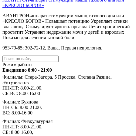
«КРЕСЛО БОГОВ»
АВАНТРОН-аппарат стимуляции мышц тазового дна или
«КРЕСЛО БОГОВ» Повышает потенцию Укрепляет стенки
влагалища Стимулирует яркость оргазма Лечит хронический
простатит Устраняет недержание мочи у детей и взрослых
Показан для лечения тазовой боли.
️953-79-65; ️302-72-12, Ваша, Первая неврология.
Режим работы
Ежедневно 8:00 - 21:00
Филиалы: Стара-Загора, 5 Просека, Степана Разина,
Энтузиастов
ПН-ПТ: 8.00-21.00,
СБ-ВС: 8.00-16.00
Филиал: Буянова
ПН-СБ: 8.00-21.00,
ВС: 8.00-16.00
Филиал: Физкультурная
ПН-ПТ: 8.00-21.00,
СБ: 8.00-16.00,