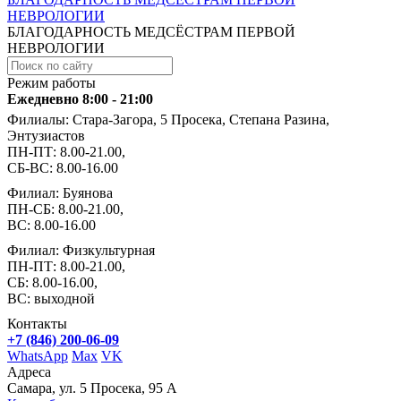
НЕВРОЛОГИИ
БЛАГОДАРНОСТЬ МЕДСЁСТРАМ ПЕРВОЙ
НЕВРОЛОГИИ
Режим работы
Ежедневно 8:00 - 21:00
Филиалы: Стара-Загора, 5 Просека, Степана Разина,
Энтузиастов
ПН-ПТ: 8.00-21.00,
СБ-ВС: 8.00-16.00
Филиал: Буянова
ПН-СБ: 8.00-21.00,
ВС: 8.00-16.00
Филиал: Физкультурная
ПН-ПТ: 8.00-21.00,
СБ: 8.00-16.00,
ВС: выходной
Контакты
+7 (846) 200-06-09
WhatsApp
Max
VK
Адреса
Самара, ул. 5 Просека, 95 А