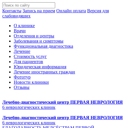
Контакты
Запись на прием
Онлайн оплата
Версия для
слабовидящих
О клинике
Врачи
Отделения и центры
Заболевания и симптомы
Функциональная диагностика
Лечение
Стоимость услуг
Для пациентов
Юридическая информация
Лечение иностранных граждан
Фототур
Новости клиники
Отзывы
Лечебно-диагностический центр
ПЕРВАЯ НЕВРОЛОГИЯ
6 неврологических клиник
Лечебно-диагностический центр
ПЕРВАЯ НЕВРОЛОГИЯ
6 неврологических клиник
БЛАГОДАРНОСТЬ МЕДСЁСТРАМ ПЕРВОЙ