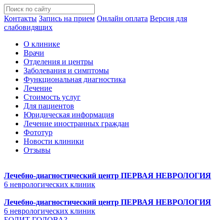
Контакты
Запись на прием
Онлайн оплата
Версия для
слабовидящих
О клинике
Врачи
Отделения и центры
Заболевания и симптомы
Функциональная диагностика
Лечение
Стоимость услуг
Для пациентов
Юридическая информация
Лечение иностранных граждан
Фототур
Новости клиники
Отзывы
Лечебно-диагностический центр
ПЕРВАЯ НЕВРОЛОГИЯ
6 неврологических клиник
Лечебно-диагностический центр
ПЕРВАЯ НЕВРОЛОГИЯ
6 неврологических клиник
БОЛИТ ГОЛОВА?