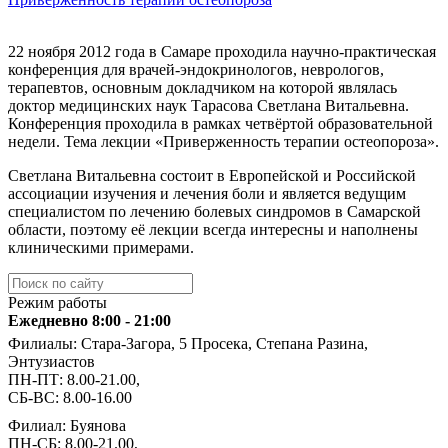
22 ноября 2012 года в Самаре проходила научно-практическая
конференция для врачей-эндокринологов, неврологов,
терапевтов, основным докладчиком на которой являлась
доктор медицинских наук Тарасова Светлана Витальевна.
Конференция проходила в рамках четвёртой образовательной
недели. Тема лекции «Приверженность терапии остеопороза».
Светлана Витальевна состоит в Европейской и Российской
ассоциации изучения и лечения боли и является ведущим
специалистом по лечению болевых синдромов в Самарской
области, поэтому её лекции всегда интересны и наполнены
клиническими примерами.
Режим работы
Ежедневно 8:00 - 21:00
Филиалы: Стара-Загора, 5 Просека, Степана Разина,
Энтузиастов
ПН-ПТ: 8.00-21.00,
СБ-ВС: 8.00-16.00
Филиал: Буянова
ПН-СБ: 8.00-21.00,