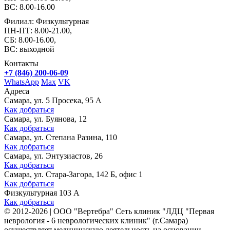
ВС: 8.00-16.00
Филиал: Физкультурная
ПН-ПТ: 8.00-21.00,
СБ: 8.00-16.00,
ВС: выходной
Контакты
+7 (846) 200-06-09
WhatsApp
Max
VK
Адреса
Самара, ул. 5 Просека, 95 А
Как добраться
Самара, ул. Буянова, 12
Как добраться
Самара, ул. Степана Разина, 110
Как добраться
Самара, ул. Энтузиастов, 26
Как добраться
Самара, ул. Стара-Загора, 142 Б, офис 1
Как добраться
Физкультурная 103 А
Как добраться
©
2012-2026
|
ООО "Вертебра" Сеть клиник "ЛДЦ "Первая
неврология - 6 неврологических клиник" (г.Самара)
осуществляет медицинскую деятельность на основании