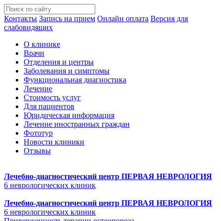
Контакты
Запись на прием
Онлайн оплата
Версия для
слабовидящих
О клинике
Врачи
Отделения и центры
Заболевания и симптомы
Функциональная диагностика
Лечение
Стоимость услуг
Для пациентов
Юридическая информация
Лечение иностранных граждан
Фототур
Новости клиники
Отзывы
Лечебно-диагностический центр
ПЕРВАЯ НЕВРОЛОГИЯ
6 неврологических клиник
Лечебно-диагностический центр
ПЕРВАЯ НЕВРОЛОГИЯ
6 неврологических клиник
Приверженность терапии остеопороза