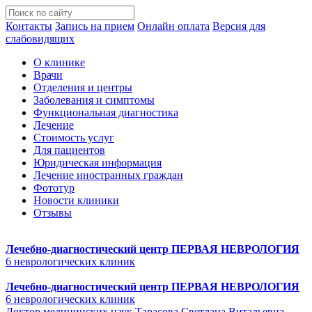
Контакты
Запись на прием
Онлайн оплата
Версия для
слабовидящих
О клинике
Врачи
Отделения и центры
Заболевания и симптомы
Функциональная диагностика
Лечение
Стоимость услуг
Для пациентов
Юридическая информация
Лечение иностранных граждан
Фототур
Новости клиники
Отзывы
Лечебно-диагностический центр
ПЕРВАЯ НЕВРОЛОГИЯ
6 неврологических клиник
Лечебно-диагностический центр
ПЕРВАЯ НЕВРОЛОГИЯ
6 неврологических клиник
Доктор медицинских наук Тарасова Светлана Витальевна