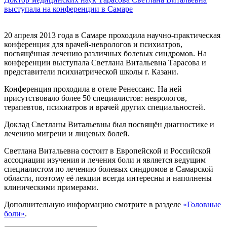
выступала на конференции в Самаре
20 апреля 2013 года в Самаре проходила научно-практическая
конференция для врачей-неврологов и психиатров,
посвящённая лечению различных болевых синдромов. На
конференции выступала Светлана Витальевна Тарасова и
представители психиатрической школы г. Казани.
Конференция проходила в отеле Ренессанс. На ней
присутствовало более 50 специалистов: неврологов,
терапевтов, психиатров и врачей других специальностей.
Доклад Светланы Витальевны был посвящён диагностике и
лечению мигрени и лицевых болей.
Светлана Витальевна состоит в Европейской и Российской
ассоциации изучения и лечения боли и является ведущим
специалистом по лечению болевых синдромов в Самарской
области, поэтому её лекции всегда интересны и наполнены
клиническими примерами.
Дополнительную информацию смотрите в разделе
«Головные
боли»
.