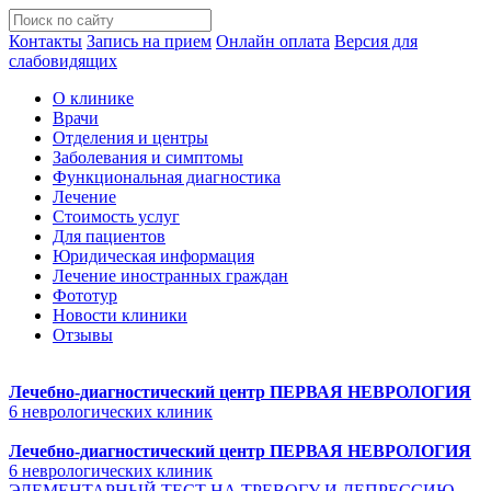
Контакты
Запись на прием
Онлайн оплата
Версия для
слабовидящих
О клинике
Врачи
Отделения и центры
Заболевания и симптомы
Функциональная диагностика
Лечение
Стоимость услуг
Для пациентов
Юридическая информация
Лечение иностранных граждан
Фототур
Новости клиники
Отзывы
Лечебно-диагностический центр
ПЕРВАЯ НЕВРОЛОГИЯ
6 неврологических клиник
Лечебно-диагностический центр
ПЕРВАЯ НЕВРОЛОГИЯ
6 неврологических клиник
ЭЛЕМЕНТАРНЫЙ ТЕСТ НА ТРЕВОГУ И ДЕПРЕССИЮ.