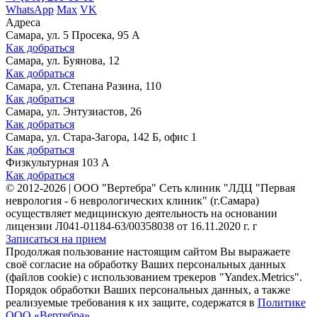
WhatsApp
Max
VK
Адреса
Самара, ул. 5 Просека, 95 А
Как добраться
Самара, ул. Буянова, 12
Как добраться
Самара, ул. Степана Разина, 110
Как добраться
Самара, ул. Энтузиастов, 26
Как добраться
Самара, ул. Стара-Загора, 142 Б, офис 1
Как добраться
Физкультурная 103 А
Как добраться
©
2012-2026
|
ООО "Вертебра" Сеть клиник "ЛДЦ "Первая
неврология - 6 неврологических клиник" (г.Самара)
осуществляет медицинскую деятельность на основании
лицензии Л041-01184-63/00358038 от 16.11.2020 г. г
Записаться на прием
Продолжая пользование настоящим сайтом Вы выражаете
своё согласие на обработку Ваших персональных данных
(файлов cookie) с использованием трекеров "Yandex.Metrics".
Порядок обработки Ваших персональных данных, а также
реализуемые требования к их защите, содержатся в
Политике
ООО «Вертебра»
.