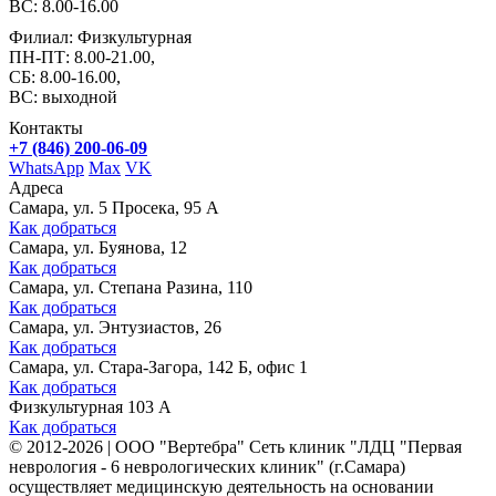
ВС: 8.00-16.00
Филиал: Физкультурная
ПН-ПТ: 8.00-21.00,
СБ: 8.00-16.00,
ВС: выходной
Контакты
+7 (846) 200-06-09
WhatsApp
Max
VK
Адреса
Самара, ул. 5 Просека, 95 А
Как добраться
Самара, ул. Буянова, 12
Как добраться
Самара, ул. Степана Разина, 110
Как добраться
Самара, ул. Энтузиастов, 26
Как добраться
Самара, ул. Стара-Загора, 142 Б, офис 1
Как добраться
Физкультурная 103 А
Как добраться
©
2012-2026
|
ООО "Вертебра" Сеть клиник "ЛДЦ "Первая
неврология - 6 неврологических клиник" (г.Самара)
осуществляет медицинскую деятельность на основании