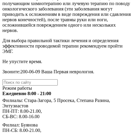
получающим химиотерапию или лучевую терапию по поводу
онкологического заболевания (эти заболевания могут
приводить к осложнениям в виде повреждения или сдавления
нервов конечностей), после травмы руки или ноги,
осложнившейся повреждением одного или нескольких
нервов.
️Для выбора правильной тактики лечения и определения
эффективности проводимой терапии рекомендуем пройти
ЭМГ.
Не упустите время.
Звоните:️200-06-09 Ваша Первая неврология.
Режим работы
Ежедневно 8:00 - 21:00
Филиалы: Стара-Загора, 5 Просека, Степана Разина,
Энтузиастов
ПН-ПТ: 8.00-21.00,
СБ-ВС: 8.00-16.00
Филиал: Буянова
ПН-СБ: 8.00-21.00,