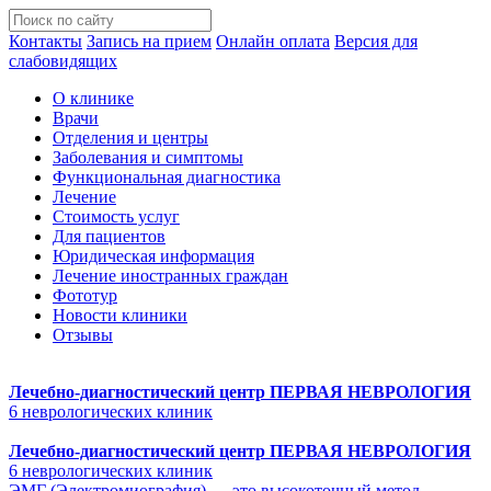
Контакты
Запись на прием
Онлайн оплата
Версия для
слабовидящих
О клинике
Врачи
Отделения и центры
Заболевания и симптомы
Функциональная диагностика
Лечение
Стоимость услуг
Для пациентов
Юридическая информация
Лечение иностранных граждан
Фототур
Новости клиники
Отзывы
Лечебно-диагностический центр
ПЕРВАЯ НЕВРОЛОГИЯ
6 неврологических клиник
Лечебно-диагностический центр
ПЕРВАЯ НЕВРОЛОГИЯ
6 неврологических клиник
ЭМГ (Электромиография) — это высокоточный метод