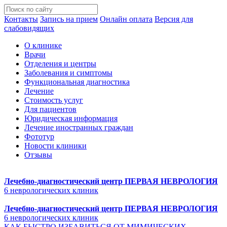
Контакты
Запись на прием
Онлайн оплата
Версия для
слабовидящих
О клинике
Врачи
Отделения и центры
Заболевания и симптомы
Функциональная диагностика
Лечение
Стоимость услуг
Для пациентов
Юридическая информация
Лечение иностранных граждан
Фототур
Новости клиники
Отзывы
Лечебно-диагностический центр
ПЕРВАЯ НЕВРОЛОГИЯ
6 неврологических клиник
Лечебно-диагностический центр
ПЕРВАЯ НЕВРОЛОГИЯ
6 неврологических клиник
КАК БЫСТРО ИЗБАВИТЬСЯ ОТ МИМИЧЕСКИХ