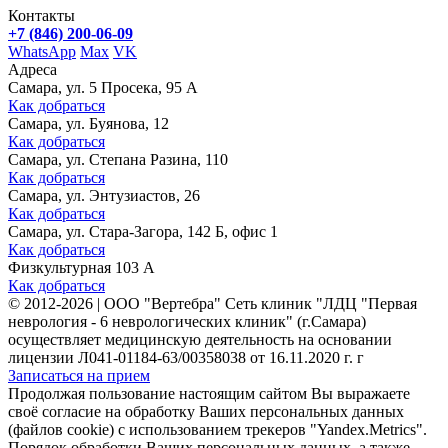
Контакты
+7 (846) 200-06-09
WhatsApp
Max
VK
Адреса
Самара, ул. 5 Просека, 95 А
Как добраться
Самара, ул. Буянова, 12
Как добраться
Самара, ул. Степана Разина, 110
Как добраться
Самара, ул. Энтузиастов, 26
Как добраться
Самара, ул. Стара-Загора, 142 Б, офис 1
Как добраться
Физкультурная 103 А
Как добраться
©
2012-2026
|
ООО "Вертебра" Сеть клиник "ЛДЦ "Первая
неврология - 6 неврологических клиник" (г.Самара)
осуществляет медицинскую деятельность на основании
лицензии Л041-01184-63/00358038 от 16.11.2020 г. г
Записаться на прием
Продолжая пользование настоящим сайтом Вы выражаете
своё согласие на обработку Ваших персональных данных
(файлов cookie) с использованием трекеров "Yandex.Metrics".
Порядок обработки Ваших персональных данных, а также