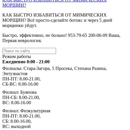
МОРЩИН?
КАК БЫСТРО ИЗБАВИТЬСЯ ОТ МИМИЧЕСКИХ
МОРЩИН? Всё просто-сделайте ботокс и через 5 дней
морщинки уйдут.
Быстро, эффективно, не больно! ️953-79-65 ️200-06-09 Ваша,
Первая неврология.
Режим работы
Ежедневно 8:00 - 21:00
Филиалы: Стара-Загора, 5 Просека, Степана Разина,
Энтузиастов
ПН-ПТ: 8.00-21.00,
СБ-ВС: 8.00-16.00
Филиал: Буянова
ПН-СБ: 8.00-21.00,
ВС: 8.00-16.00
Филиал: Физкультурная
ПН-ПТ: 8.00-21.00,
СБ: 8.00-16.00,
ВС: выходной