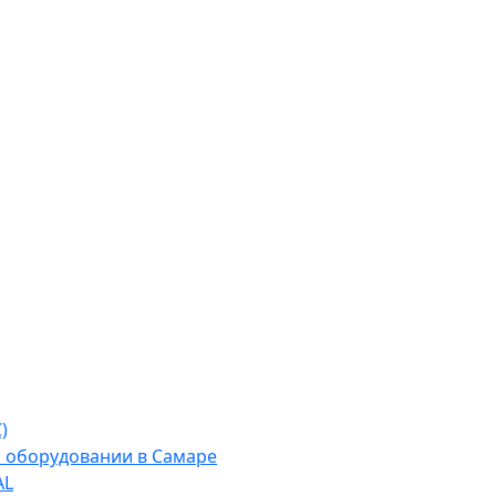
)
м оборудовании в Самаре
AL