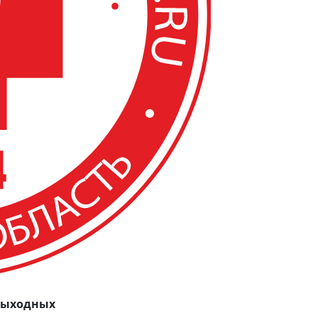
 выходных