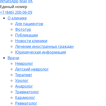
WhatsApp
Max
VK
Единый номер
+7 (846) 200-06-09
О клинике
Для пациентов
Фототур
Публикации
Новости клиники
Лечение иностранных граждан
Юридическая информация
Врачи
Невролог
Детский невролог
Терапевт
Уролог
Андролог
Травматолог
Кардиолог
Ревматолог