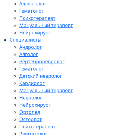
Аллерголог
Гематолог
Психотерапевт
Мануальный терапевт
Нейрохирург
Специалисты
Андролог
Алголог
Вертеброневролог
Гематолог
Детский невролог
Кардиолог
Мануальный терапевт
Невролог
Нейрохирург
Ортопед
Остеопат
Психотерапевт
Ревматолог