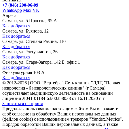
+7 (846) 200-06-09
WhatsApp
Max
VK
Адреса
Самара, ул. 5 Просека, 95 А
Как добраться
Самара, ул. Буянова, 12
Как добраться
Самара, ул. Степана Разина, 110
Как добраться
Самара, ул. Энтузиастов, 26
Как добраться
Самара, ул. Стара-Загора, 142 Б, офис 1
Как добраться
Физкультурная 103 А
Как добраться
©
2012-2026
|
ООО "Вертебра" Сеть клиник "ЛДЦ "Первая
неврология - 6 неврологических клиник" (г.Самара)
осуществляет медицинскую деятельность на основании
лицензии Л041-01184-63/00358038 от 16.11.2020 г. г
Записаться на прием
Продолжая пользование настоящим сайтом Вы выражаете
своё согласие на обработку Ваших персональных данных
(файлов cookie) с использованием трекеров "Yandex.Metrics".
Порядок обработки Ваших персональных данных, а также