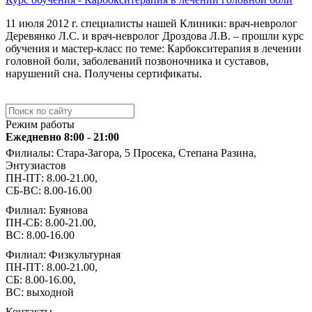
11 июля 2012 г. специалисты нашей Клиники: врач-невролог
Деревянко Л.С. и врач-невролог Дроздова Л.В. – прошли курс
обучения и мастер-класс по теме: Карбокситерапия в лечении
головной боли, заболеваний позвоночника и суставов,
нарушений сна. Получены сертификаты.
Режим работы
Ежедневно 8:00 - 21:00
Филиалы: Стара-Загора, 5 Просека, Степана Разина,
Энтузиастов
ПН-ПТ: 8.00-21.00,
СБ-ВС: 8.00-16.00
Филиал: Буянова
ПН-СБ: 8.00-21.00,
ВС: 8.00-16.00
Филиал: Физкультурная
ПН-ПТ: 8.00-21.00,
СБ: 8.00-16.00,
ВС: выходной
Контакты