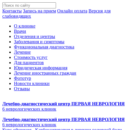
Контакты
Запись на прием
Онлайн оплата
Версия для
слабовидящих
О клинике
Врачи
Отделения и центры
Заболевания и симптомы
Функциональная диагностика
Лечение
Стоимость услуг
Для пациентов
Юридическая информация
Лечение иностранных граждан
Фототур
Новости клиники
Отзывы
Лечебно-диагностический центр
ПЕРВАЯ НЕВРОЛОГИЯ
6 неврологических клиник
Лечебно-диагностический центр
ПЕРВАЯ НЕВРОЛОГИЯ
6 неврологических клиник
Курс обучения - Карбокситерапия в лечении головной боли