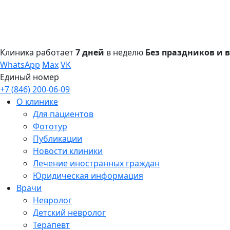
Клиника работает
7 дней
в неделю
Без праздников и
WhatsApp
Max
VK
Единый номер
+7 (846) 200-06-09
О клинике
Для пациентов
Фототур
Публикации
Новости клиники
Лечение иностранных граждан
Юридическая информация
Врачи
Невролог
Детский невролог
Терапевт