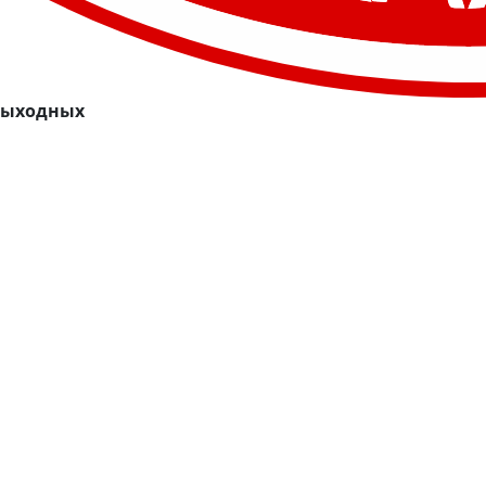
 выходных