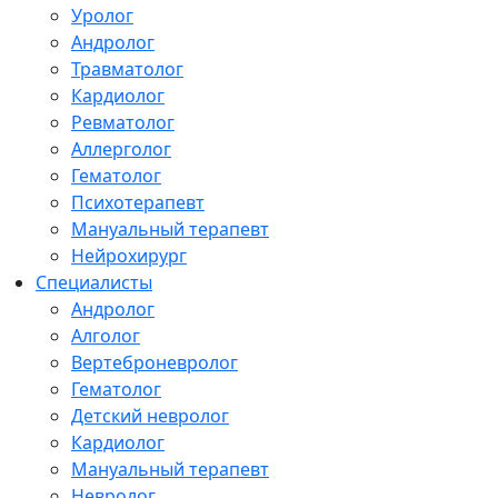
Уролог
Андролог
Травматолог
Кардиолог
Ревматолог
Аллерголог
Гематолог
Психотерапевт
Мануальный терапевт
Нейрохирург
Специалисты
Андролог
Алголог
Вертеброневролог
Гематолог
Детский невролог
Кардиолог
Мануальный терапевт
Невролог