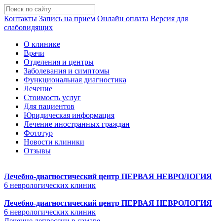
Контакты
Запись на прием
Онлайн оплата
Версия для
слабовидящих
О клинике
Врачи
Отделения и центры
Заболевания и симптомы
Функциональная диагностика
Лечение
Стоимость услуг
Для пациентов
Юридическая информация
Лечение иностранных граждан
Фототур
Новости клиники
Отзывы
Лечебно-диагностический центр
ПЕРВАЯ НЕВРОЛОГИЯ
6 неврологических клиник
Лечебно-диагностический центр
ПЕРВАЯ НЕВРОЛОГИЯ
6 неврологических клиник
Лечение депрессии в самаре.