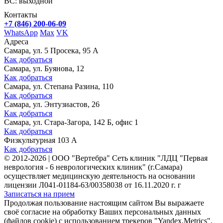
ВС: выходной
Контакты
+7 (846) 200-06-09
WhatsApp
Max
VK
Адреса
Самара, ул. 5 Просека, 95 А
Как добраться
Самара, ул. Буянова, 12
Как добраться
Самара, ул. Степана Разина, 110
Как добраться
Самара, ул. Энтузиастов, 26
Как добраться
Самара, ул. Стара-Загора, 142 Б, офис 1
Как добраться
Физкультурная 103 А
Как добраться
©
2012-2026
|
ООО "Вертебра" Сеть клиник "ЛДЦ "Первая
неврология - 6 неврологических клиник" (г.Самара)
осуществляет медицинскую деятельность на основании
лицензии Л041-01184-63/00358038 от 16.11.2020 г. г
Записаться на прием
Продолжая пользование настоящим сайтом Вы выражаете
своё согласие на обработку Ваших персональных данных
(файлов cookie) с использованием трекеров "Yandex.Metrics".