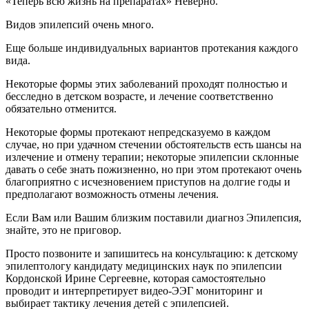
«Теперь всю жизнь на препаратах» Неверно.
Видов эпилепсий очень много.
Еще больше индивидуальных вариантов протекания каждого
вида.
Некоторые формы этих заболеваний проходят полностью и
бесследно в детском возрасте, и лечение соответственно
обязательно отменится.
Некоторые формы протекают непредсказуемо в каждом
случае, но при удачном стечении обстоятельств есть шансы на
излечение и отмену терапии; некоторые эпилепсии склонные
давать о себе знать пожизненно, но при этом протекают очень
благоприятно с исчезновением приступов на долгие годы и
предполагают возможность отмены лечения.
Если Вам или Вашим близким поставили диагноз Эпилепсия,
знайте, это не приговор.
Просто позвоните и запишитесь на консультацию: к детскому
эпилептологу кандидату медицинских наук по эпилепсии
Кордонской Ирине Сергеевне, которая самостоятельно
проводит и интерпретирует видео-ЭЭГ мониторинг и
выбирает тактику лечения детей с эпилепсией.