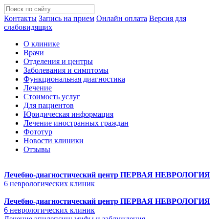
Контакты
Запись на прием
Онлайн оплата
Версия для
слабовидящих
О клинике
Врачи
Отделения и центры
Заболевания и симптомы
Функциональная диагностика
Лечение
Стоимость услуг
Для пациентов
Юридическая информация
Лечение иностранных граждан
Фототур
Новости клиники
Отзывы
Лечебно-диагностический центр
ПЕРВАЯ НЕВРОЛОГИЯ
6 неврологических клиник
Лечебно-диагностический центр
ПЕРВАЯ НЕВРОЛОГИЯ
6 неврологических клиник
Лечение эпилепсии: мифы и заблуждения.