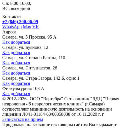
СБ: 8.00-16.00,
ВС: выходной
Контакты
+7 (846) 200-06-09
WhatsApp
Max
VK
Адреса
Самара, ул. 5 Просека, 95 А
Как добраться
Самара, ул. Буянова, 12
Как добраться
Самара, ул. Степана Разина, 110
Как добраться
Самара, ул. Энтузиастов, 26
Как добраться
Самара, ул. Стара-Загора, 142 Б, офис 1
Как добраться
Физкультурная 103 А
Как добраться
©
2012-2026
|
ООО "Вертебра" Сеть клиник "ЛДЦ "Первая
неврология - 6 неврологических клиник" (г.Самара)
осуществляет медицинскую деятельность на основании
лицензии Л041-01184-63/00358038 от 16.11.2020 г. г
Записаться на прием
Продолжая пользование настоящим сайтом Вы выражаете