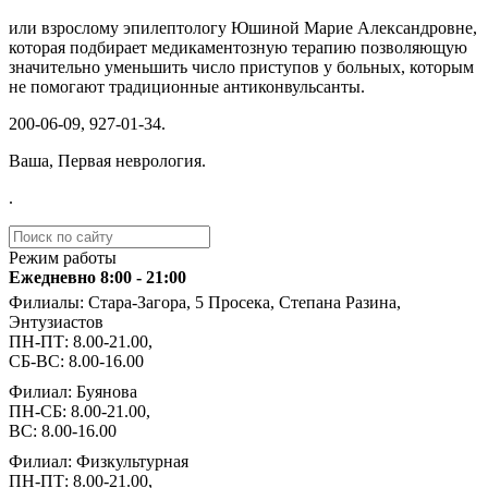
или взрослому эпилептологу Юшиной Марие Александровне,
которая подбирает медикаментозную терапию позволяющую
значительно уменьшить число приступов у больных, которым
не помогают традиционные антиконвульсанты.
️200-06-09, 927-01-34.
Ваша, Первая неврология.
.
Режим работы
Ежедневно 8:00 - 21:00
Филиалы: Стара-Загора, 5 Просека, Степана Разина,
Энтузиастов
ПН-ПТ: 8.00-21.00,
СБ-ВС: 8.00-16.00
Филиал: Буянова
ПН-СБ: 8.00-21.00,
ВС: 8.00-16.00
Филиал: Физкультурная
ПН-ПТ: 8.00-21.00,