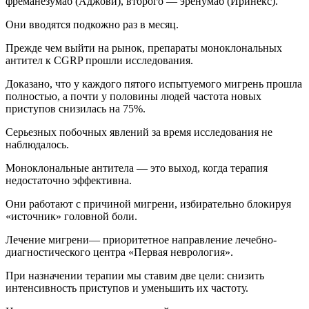
фреманезумаб (Аджови), второго — эренумаб (Иринекс).
Они вводятся подкожно раз в месяц.
Прежде чем выйти на рынок, препараты моноклональных
антител к CGRP прошли исследования.
Доказано, что у каждого пятого испытуемого мигрень прошла
полностью, а почти у половины людей частота новых
приступов снизилась на 75%.
Серьезных побочных явлений за время исследования не
наблюдалось.
Моноклональные антитела — это выход, когда терапия
недостаточно эффективна.
Они работают с причиной мигрени, избирательно блокируя
«источник» головной боли.
Лечение мигрени— приоритетное направление лечебно-
диагностического центра «Первая неврология».
При назначении терапии мы ставим две цели: снизить
интенсивность приступов и уменьшить их частоту.