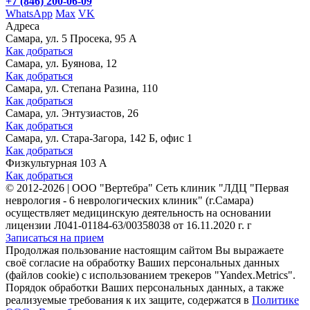
+7 (846) 200-06-09
WhatsApp
Max
VK
Адреса
Самара, ул. 5 Просека, 95 А
Как добраться
Самара, ул. Буянова, 12
Как добраться
Самара, ул. Степана Разина, 110
Как добраться
Самара, ул. Энтузиастов, 26
Как добраться
Самара, ул. Стара-Загора, 142 Б, офис 1
Как добраться
Физкультурная 103 А
Как добраться
©
2012-2026
|
ООО "Вертебра" Сеть клиник "ЛДЦ "Первая
неврология - 6 неврологических клиник" (г.Самара)
осуществляет медицинскую деятельность на основании
лицензии Л041-01184-63/00358038 от 16.11.2020 г. г
Записаться на прием
Продолжая пользование настоящим сайтом Вы выражаете
своё согласие на обработку Ваших персональных данных
(файлов cookie) с использованием трекеров "Yandex.Metrics".
Порядок обработки Ваших персональных данных, а также
реализуемые требования к их защите, содержатся в
Политике