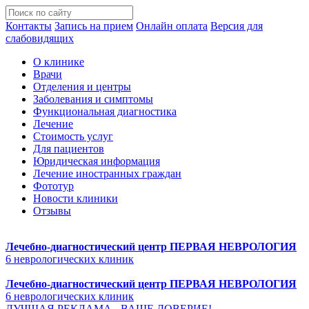
Контакты
Запись на прием
Онлайн оплата
Версия для
слабовидящих
О клинике
Врачи
Отделения и центры
Заболевания и симптомы
Функциональная диагностика
Лечение
Стоимость услуг
Для пациентов
Юридическая информация
Лечение иностранных граждан
Фототур
Новости клиники
Отзывы
Лечебно-диагностический центр
ПЕРВАЯ НЕВРОЛОГИЯ
6 неврологических клиник
Лечебно-диагностический центр
ПЕРВАЯ НЕВРОЛОГИЯ
6 неврологических клиник
ЛУЧШАЯ РЕКЛАМА - ВАШЕ ДОВЕРИЕ!