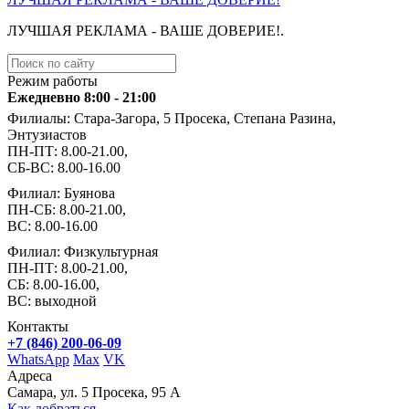
ЛУЧШАЯ РЕКЛАМА - ВАШЕ ДОВЕРИЕ!.
Режим работы
Ежедневно 8:00 - 21:00
Филиалы: Стара-Загора, 5 Просека, Степана Разина,
Энтузиастов
ПН-ПТ: 8.00-21.00,
СБ-ВС: 8.00-16.00
Филиал: Буянова
ПН-СБ: 8.00-21.00,
ВС: 8.00-16.00
Филиал: Физкультурная
ПН-ПТ: 8.00-21.00,
СБ: 8.00-16.00,
ВС: выходной
Контакты
+7 (846) 200-06-09
WhatsApp
Max
VK
Адреса
Самара, ул. 5 Просека, 95 А
Как добраться