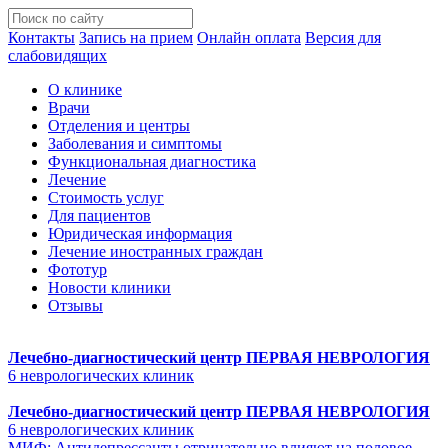
Контакты
Запись на прием
Онлайн оплата
Версия для
слабовидящих
О клинике
Врачи
Отделения и центры
Заболевания и симптомы
Функциональная диагностика
Лечение
Стоимость услуг
Для пациентов
Юридическая информация
Лечение иностранных граждан
Фототур
Новости клиники
Отзывы
Лечебно-диагностический центр
ПЕРВАЯ НЕВРОЛОГИЯ
6 неврологических клиник
Лечебно-диагностический центр
ПЕРВАЯ НЕВРОЛОГИЯ
6 неврологических клиник
МИФ: Антидепрессанты отрицательно влияют на половое