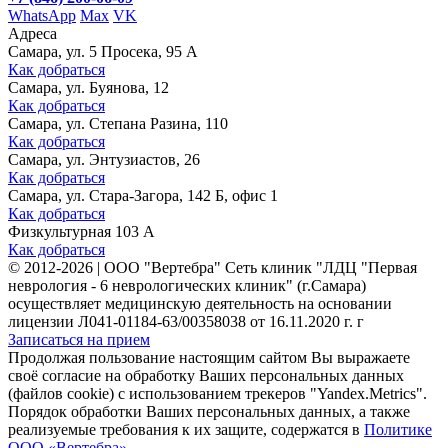
WhatsApp
Max
VK
Адреса
Самара, ул. 5 Просека, 95 А
Как добраться
Самара, ул. Буянова, 12
Как добраться
Самара, ул. Степана Разина, 110
Как добраться
Самара, ул. Энтузиастов, 26
Как добраться
Самара, ул. Стара-Загора, 142 Б, офис 1
Как добраться
Физкультурная 103 А
Как добраться
©
2012-2026
|
ООО "Вертебра" Сеть клиник "ЛДЦ "Первая
неврология - 6 неврологических клиник" (г.Самара)
осуществляет медицинскую деятельность на основании
лицензии Л041-01184-63/00358038 от 16.11.2020 г. г
Записаться на прием
Продолжая пользование настоящим сайтом Вы выражаете
своё согласие на обработку Ваших персональных данных
(файлов cookie) с использованием трекеров "Yandex.Metrics".
Порядок обработки Ваших персональных данных, а также
реализуемые требования к их защите, содержатся в
Политике
ООО «Вертебра»
.