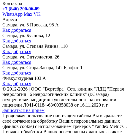
Контакты
+7 (846) 200-06-09
WhatsApp
Max
VK
Адреса
Самара, ул. 5 Просека, 95 А
Как добраться
Самара, ул. Буянова, 12
Как добраться
Самара, ул. Степана Разина, 110
Как добраться
Самара, ул. Энтузиастов, 26
Как добраться
Самара, ул. Стара-Загора, 142 Б, офис 1
Как добраться
Физкультурная 103 А
Как добраться
©
2012-2026
|
ООО "Вертебра" Сеть клиник "ЛДЦ "Первая
неврология - 6 неврологических клиник" (г.Самара)
осуществляет медицинскую деятельность на основании
лицензии Л041-01184-63/00358038 от 16.11.2020 г. г
Записаться на прием
Продолжая пользование настоящим сайтом Вы выражаете
своё согласие на обработку Ваших персональных данных
(файлов cookie) с использованием трекеров "Yandex.Metrics".
Порядок обработки Ваших персональных данных, а также