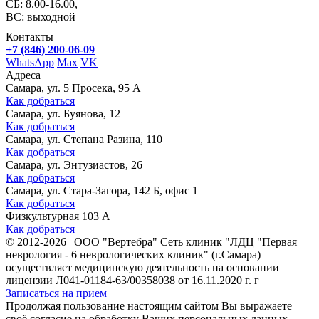
СБ: 8.00-16.00,
ВС: выходной
Контакты
+7 (846) 200-06-09
WhatsApp
Max
VK
Адреса
Самара, ул. 5 Просека, 95 А
Как добраться
Самара, ул. Буянова, 12
Как добраться
Самара, ул. Степана Разина, 110
Как добраться
Самара, ул. Энтузиастов, 26
Как добраться
Самара, ул. Стара-Загора, 142 Б, офис 1
Как добраться
Физкультурная 103 А
Как добраться
©
2012-2026
|
ООО "Вертебра" Сеть клиник "ЛДЦ "Первая
неврология - 6 неврологических клиник" (г.Самара)
осуществляет медицинскую деятельность на основании
лицензии Л041-01184-63/00358038 от 16.11.2020 г. г
Записаться на прием
Продолжая пользование настоящим сайтом Вы выражаете
своё согласие на обработку Ваших персональных данных