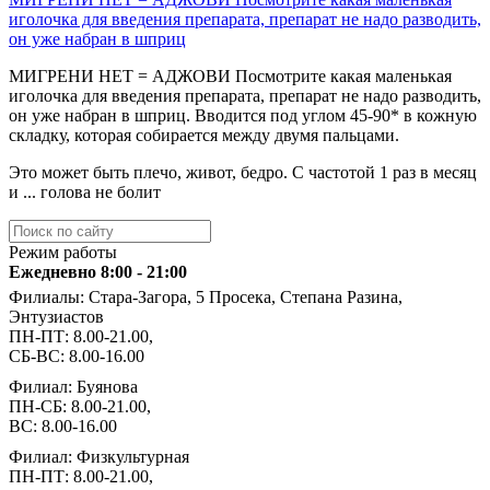
иголочка для введения препарата, препарат не надо разводить,
он уже набран в шприц
МИГРЕНИ НЕТ = АДЖОВИ Посмотрите какая маленькая
иголочка для введения препарата, препарат не надо разводить,
он уже набран в шприц. Вводится под углом 45-90* в кожную
складку, которая собирается между двумя пальцами.
Это может быть плечо, живот, бедро. С частотой 1 раз в месяц
и ... голова не болит
Режим работы
Ежедневно 8:00 - 21:00
Филиалы: Стара-Загора, 5 Просека, Степана Разина,
Энтузиастов
ПН-ПТ: 8.00-21.00,
СБ-ВС: 8.00-16.00
Филиал: Буянова
ПН-СБ: 8.00-21.00,
ВС: 8.00-16.00
Филиал: Физкультурная
ПН-ПТ: 8.00-21.00,