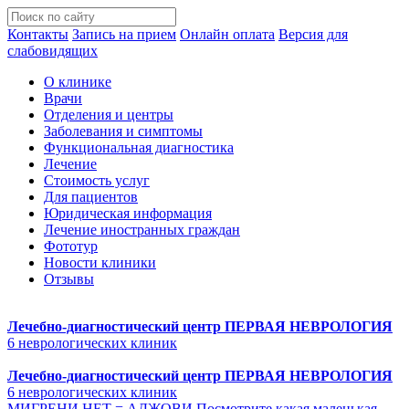
Контакты
Запись на прием
Онлайн оплата
Версия для
слабовидящих
О клинике
Врачи
Отделения и центры
Заболевания и симптомы
Функциональная диагностика
Лечение
Стоимость услуг
Для пациентов
Юридическая информация
Лечение иностранных граждан
Фототур
Новости клиники
Отзывы
Лечебно-диагностический центр
ПЕРВАЯ НЕВРОЛОГИЯ
6 неврологических клиник
Лечебно-диагностический центр
ПЕРВАЯ НЕВРОЛОГИЯ
6 неврологических клиник
МИГРЕНИ НЕТ = АДЖОВИ Посмотрите какая маленькая