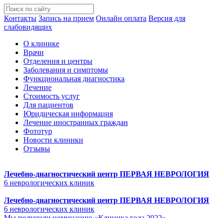
Контакты
Запись на прием
Онлайн оплата
Версия для
слабовидящих
О клинике
Врачи
Отделения и центры
Заболевания и симптомы
Функциональная диагностика
Лечение
Стоимость услуг
Для пациентов
Юридическая информация
Лечение иностранных граждан
Фототур
Новости клиники
Отзывы
Лечебно-диагностический центр
ПЕРВАЯ НЕВРОЛОГИЯ
6 неврологических клиник
Лечебно-диагностический центр
ПЕРВАЯ НЕВРОЛОГИЯ
6 неврологических клиник
Мы получили номинацию «Клиника года 2022»