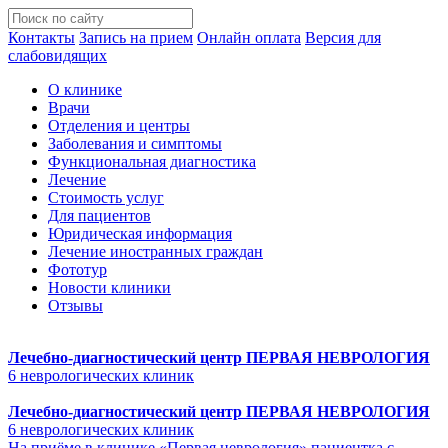
Контакты
Запись на прием
Онлайн оплата
Версия для
слабовидящих
О клинике
Врачи
Отделения и центры
Заболевания и симптомы
Функциональная диагностика
Лечение
Стоимость услуг
Для пациентов
Юридическая информация
Лечение иностранных граждан
Фототур
Новости клиники
Отзывы
Лечебно-диагностический центр
ПЕРВАЯ НЕВРОЛОГИЯ
6 неврологических клиник
Лечебно-диагностический центр
ПЕРВАЯ НЕВРОЛОГИЯ
6 неврологических клиник
На приёме в клинике «Первая неврология» пациентка с