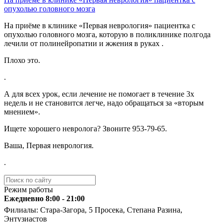
опухолью головного мозга
На приёме в клинике «Первая неврология» пациентка с
опухолью головного мозга, которую в поликлинике полгода
лечили от полинейропатии и жжения в руках .
Плохо это.
.
А для всех урок, если лечение не помогает в течение 3х
недель и не становится легче, надо обращаться за «вторым
мнением».
Ищете хорошего невролога? Звоните ️953-79-65.
Ваша, Первая неврология.
.
Режим работы
Ежедневно 8:00 - 21:00
Филиалы: Стара-Загора, 5 Просека, Степана Разина,
Энтузиастов