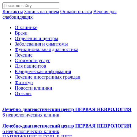
Контакты
Запись на прием
Онлайн оплата
Версия для
слабовидящих
О клинике
Врачи
Отделения и центры
Заболевания и симптомы
Функциональная диагностика
Лечение
Стоимость услуг
Для пациентов
Юридическая информация
Лечение иностранных граждан
Фототур
Новости клиники
Отзывы
Лечебно-диагностический центр
ПЕРВАЯ НЕВРОЛОГИЯ
6 неврологических клиник
Лечебно-диагностический центр
ПЕРВАЯ НЕВРОЛОГИЯ
6 неврологических клиник
НАПРЯЖЕНИЕ И БОЛЬ В ШЕЕ.