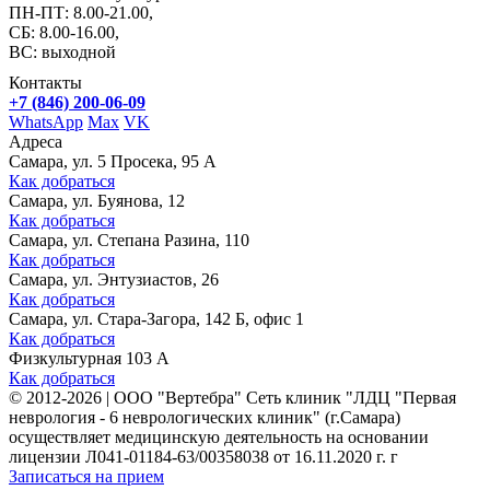
ПН-ПТ: 8.00-21.00,
СБ: 8.00-16.00,
ВС: выходной
Контакты
+7 (846) 200-06-09
WhatsApp
Max
VK
Адреса
Самара, ул. 5 Просека, 95 А
Как добраться
Самара, ул. Буянова, 12
Как добраться
Самара, ул. Степана Разина, 110
Как добраться
Самара, ул. Энтузиастов, 26
Как добраться
Самара, ул. Стара-Загора, 142 Б, офис 1
Как добраться
Физкультурная 103 А
Как добраться
©
2012-2026
|
ООО "Вертебра" Сеть клиник "ЛДЦ "Первая
неврология - 6 неврологических клиник" (г.Самара)
осуществляет медицинскую деятельность на основании
лицензии Л041-01184-63/00358038 от 16.11.2020 г. г
Записаться на прием