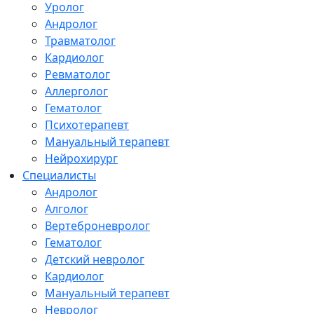
Уролог
Андролог
Травматолог
Кардиолог
Ревматолог
Аллерголог
Гематолог
Психотерапевт
Мануальный терапевт
Нейрохирург
Специалисты
Андролог
Алголог
Вертеброневролог
Гематолог
Детский невролог
Кардиолог
Мануальный терапевт
Невролог