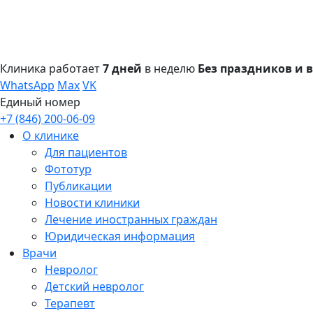
Клиника работает
7 дней
в неделю
Без праздников и
WhatsApp
Max
VK
Единый номер
+7 (846) 200-06-09
О клинике
Для пациентов
Фототур
Публикации
Новости клиники
Лечение иностранных граждан
Юридическая информация
Врачи
Невролог
Детский невролог
Терапевт