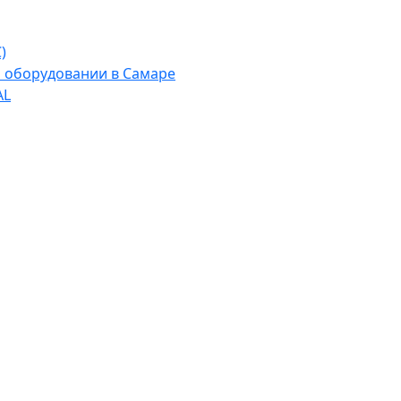
)
м оборудовании в Самаре
AL