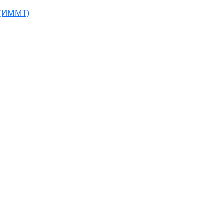
 (ИММТ)