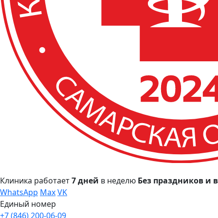
Клиника работает
7 дней
в неделю
Без праздников и
WhatsApp
Max
VK
Единый номер
+7 (846) 200-06-09