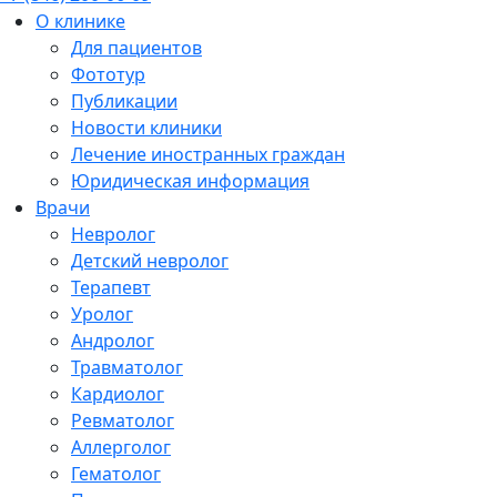
О клинике
Для пациентов
Фототур
Публикации
Новости клиники
Лечение иностранных граждан
Юридическая информация
Врачи
Невролог
Детский невролог
Терапевт
Уролог
Андролог
Травматолог
Кардиолог
Ревматолог
Аллерголог
Гематолог