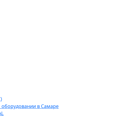
)
м оборудовании в Самаре
AL