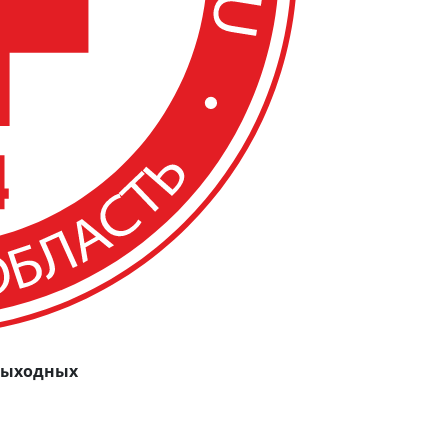
 выходных