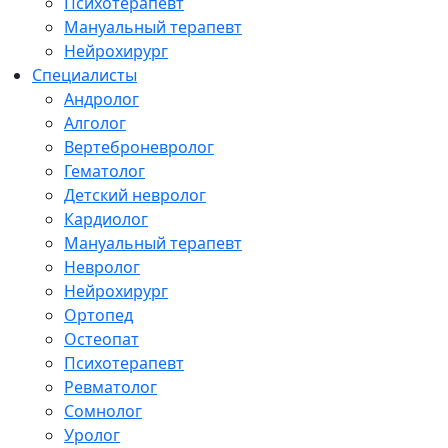
Психотерапевт
Мануальный терапевт
Нейрохирург
Специалисты
Андролог
Алголог
Вертеброневролог
Гематолог
Детский невролог
Кардиолог
Мануальный терапевт
Невролог
Нейрохирург
Ортопед
Остеопат
Психотерапевт
Ревматолог
Сомнолог
Уролог