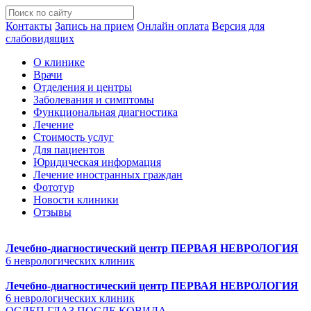
Контакты
Запись на прием
Онлайн оплата
Версия для
слабовидящих
О клинике
Врачи
Отделения и центры
Заболевания и симптомы
Функциональная диагностика
Лечение
Стоимость услуг
Для пациентов
Юридическая информация
Лечение иностранных граждан
Фототур
Новости клиники
Отзывы
Лечебно-диагностический центр
ПЕРВАЯ НЕВРОЛОГИЯ
6 неврологических клиник
Лечебно-диагностический центр
ПЕРВАЯ НЕВРОЛОГИЯ
6 неврологических клиник
ОСЛЕП ГЛАЗ ПОСЛЕ КОВИДА.