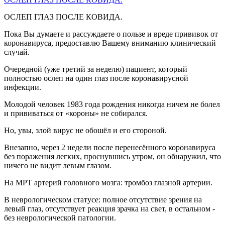
ОСЛЕП ГЛАЗ ПОСЛЕ КОВИДА.
Пока Вы думаете и рассуждаете о пользе и вреде прививок от
коронавируса, предоставлю Вашему вниманию клинический
случай.
Очередной (уже третий за неделю) пациент, который
полностью ослеп на один глаз после коронавирусной
инфекции.
Молодой человек 1983 года рождения никогда ничем не болел
и прививаться от «короны» не собирался.
Но, увы, злой вирус не обошёл и его стороной.
Внезапно, через 2 недели после перенесённого коронавируса
без поражения легких, проснувшись утром, он обнаружил, что
ничего не видит левым глазом.
На МРТ артерий головного мозга: тромбоз глазной артерии.
В неврологическом статусе: полное отсутствие зрения на
левый глаз, отсутствует реакция зрачка на свет, в остальном -
без неврологической патологии.