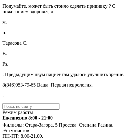
Подумайте, может быть стоило сделать прививку ? С
пожеланием здоровья, д.
м.
н.
Тарасова С.
В.
Ps.
: Предыдущим двум пациентам удалось улучшить зрение.
️8(846)953-79-65 Ваша, Первая неврология.
.
Режим работы
Ежедневно 8:00 - 21:00
Филиалы: Стара-Загора, 5 Просека, Степана Разина,
Энтузиастов
ПН-ПТ: 8.00-21.00,