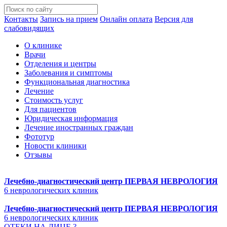
Контакты
Запись на прием
Онлайн оплата
Версия для
слабовидящих
О клинике
Врачи
Отделения и центры
Заболевания и симптомы
Функциональная диагностика
Лечение
Стоимость услуг
Для пациентов
Юридическая информация
Лечение иностранных граждан
Фототур
Новости клиники
Отзывы
Лечебно-диагностический центр
ПЕРВАЯ НЕВРОЛОГИЯ
6 неврологических клиник
Лечебно-диагностический центр
ПЕРВАЯ НЕВРОЛОГИЯ
6 неврологических клиник
ОТЕКИ НА ЛИЦЕ ?