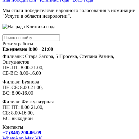
Мы стали победителями народного голосования в номинации
"Услуги в области неврологии".
Режим работы
Ежедневно 8:00 - 21:00
Филиалы: Стара-Загора, 5 Просека, Степана Разина,
Энтузиастов
ПН-ПТ: 8.00-21.00,
СБ-ВС: 8.00-16.00
Филиал: Буянова
ПН-СБ: 8.00-21.00,
ВС: 8.00-16.00
Филиал: Физкультурная
ПН-ПТ: 8.00-21.00,
СБ: 8.00-16.00,
ВС: выходной
Контакты
+7 (846) 200-06-09
WhatsApp
Max
VK