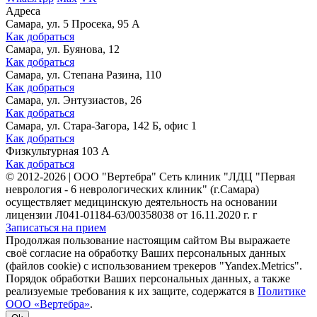
Адреса
Самара, ул. 5 Просека, 95 А
Как добраться
Самара, ул. Буянова, 12
Как добраться
Самара, ул. Степана Разина, 110
Как добраться
Самара, ул. Энтузиастов, 26
Как добраться
Самара, ул. Стара-Загора, 142 Б, офис 1
Как добраться
Физкультурная 103 А
Как добраться
©
2012-2026
|
ООО "Вертебра" Сеть клиник "ЛДЦ "Первая
неврология - 6 неврологических клиник" (г.Самара)
осуществляет медицинскую деятельность на основании
лицензии Л041-01184-63/00358038 от 16.11.2020 г. г
Записаться на прием
Продолжая пользование настоящим сайтом Вы выражаете
своё согласие на обработку Ваших персональных данных
(файлов cookie) с использованием трекеров "Yandex.Metrics".
Порядок обработки Ваших персональных данных, а также
реализуемые требования к их защите, содержатся в
Политике
ООО «Вертебра»
.