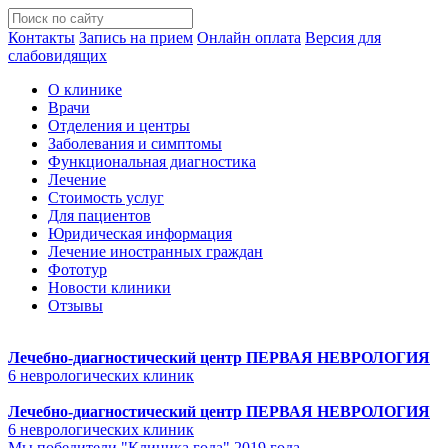
Контакты
Запись на прием
Онлайн оплата
Версия для
слабовидящих
О клинике
Врачи
Отделения и центры
Заболевания и симптомы
Функциональная диагностика
Лечение
Стоимость услуг
Для пациентов
Юридическая информация
Лечение иностранных граждан
Фототур
Новости клиники
Отзывы
Лечебно-диагностический центр
ПЕРВАЯ НЕВРОЛОГИЯ
6 неврологических клиник
Лечебно-диагностический центр
ПЕРВАЯ НЕВРОЛОГИЯ
6 неврологических клиник
Мы победители "Клиника года" 2019 года