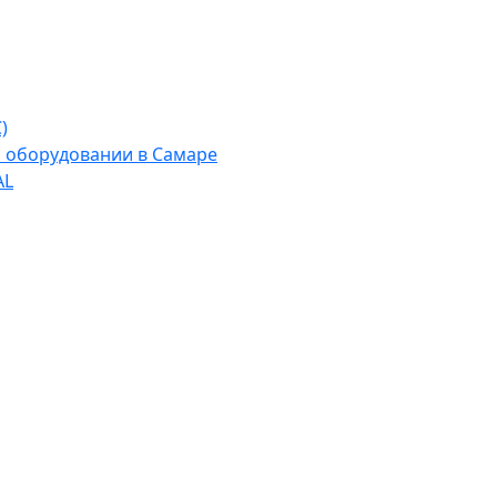
)
м оборудовании в Самаре
AL