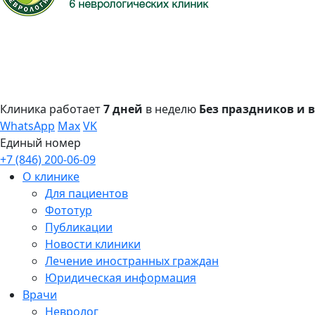
Клиника работает
7 дней
в неделю
Без праздников и
WhatsApp
Max
VK
Единый номер
+7 (846) 200-06-09
О клинике
Для пациентов
Фототур
Публикации
Новости клиники
Лечение иностранных граждан
Юридическая информация
Врачи
Невролог