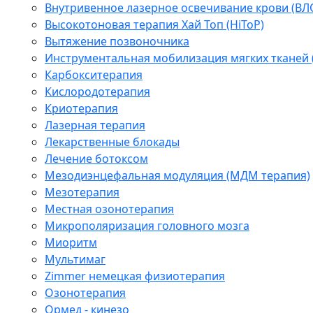
Внутривенное лазерное освечивание крови (ВЛ
Высокотоновая терапия Хай Топ (HiToP)
Вытяжение позвоночника
Инструментальная мобилизация мягких тканей
Карбокситерапия
Кислородотерапия
Криотерапия
Лазерная терапия
Лекарственные блокады
Лечение ботоксом
Мезодиэнцефальная модуляция (МДМ терапия)
Мезотерапия
Местная озонотерапия
Микрополяризация головного мозга
Миоритм
Мультимаг
Zimmer немецкая физиотерапия
Озонотерапия
Ормед - кинезо