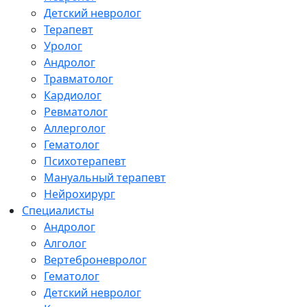
Детский невролог
Терапевт
Уролог
Андролог
Травматолог
Кардиолог
Ревматолог
Аллерголог
Гематолог
Психотерапевт
Мануальный терапевт
Нейрохирург
Специалисты
Андролог
Алголог
Вертеброневролог
Гематолог
Детский невролог