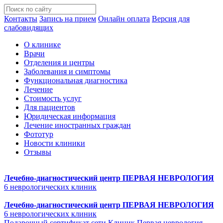
Контакты
Запись на прием
Онлайн оплата
Версия для
слабовидящих
О клинике
Врачи
Отделения и центры
Заболевания и симптомы
Функциональная диагностика
Лечение
Стоимость услуг
Для пациентов
Юридическая информация
Лечение иностранных граждан
Фототур
Новости клиники
Отзывы
Лечебно-диагностический центр
ПЕРВАЯ НЕВРОЛОГИЯ
6 неврологических клиник
Лечебно-диагностический центр
ПЕРВАЯ НЕВРОЛОГИЯ
6 неврологических клиник
Подарочный сертификат сети Клиник Первая неврология.