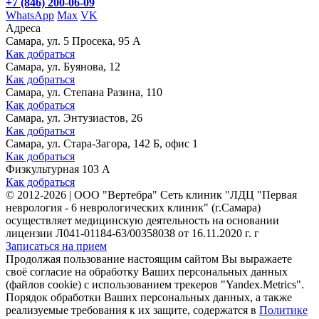
+7 (846) 200-06-09
WhatsApp
Max
VK
Адреса
Самара, ул. 5 Просека, 95 А
Как добраться
Самара, ул. Буянова, 12
Как добраться
Самара, ул. Степана Разина, 110
Как добраться
Самара, ул. Энтузиастов, 26
Как добраться
Самара, ул. Стара-Загора, 142 Б, офис 1
Как добраться
Физкультурная 103 А
Как добраться
©
2012-2026
|
ООО "Вертебра" Сеть клиник "ЛДЦ "Первая
неврология - 6 неврологических клиник" (г.Самара)
осуществляет медицинскую деятельность на основании
лицензии Л041-01184-63/00358038 от 16.11.2020 г. г
Записаться на прием
Продолжая пользование настоящим сайтом Вы выражаете
своё согласие на обработку Ваших персональных данных
(файлов cookie) с использованием трекеров "Yandex.Metrics".
Порядок обработки Ваших персональных данных, а также
реализуемые требования к их защите, содержатся в
Политике