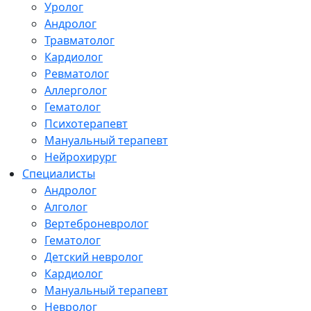
Уролог
Андролог
Травматолог
Кардиолог
Ревматолог
Аллерголог
Гематолог
Психотерапевт
Мануальный терапевт
Нейрохирург
Специалисты
Андролог
Алголог
Вертеброневролог
Гематолог
Детский невролог
Кардиолог
Мануальный терапевт
Невролог