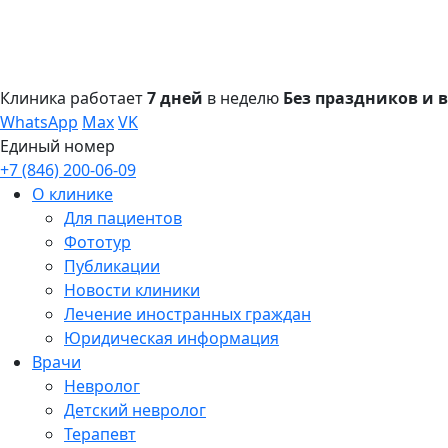
Клиника работает
7 дней
в неделю
Без праздников и
WhatsApp
Max
VK
Единый номер
+7 (846) 200-06-09
О клинике
Для пациентов
Фототур
Публикации
Новости клиники
Лечение иностранных граждан
Юридическая информация
Врачи
Невролог
Детский невролог
Терапевт