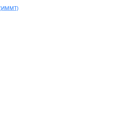
 (ИММТ)