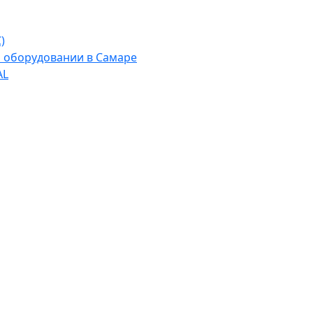
)
м оборудовании в Самаре
AL