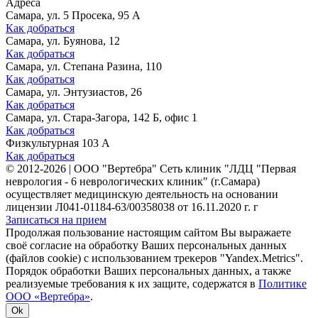
Адреса
Самара, ул. 5 Просека, 95 А
Как добраться
Самара, ул. Буянова, 12
Как добраться
Самара, ул. Степана Разина, 110
Как добраться
Самара, ул. Энтузиастов, 26
Как добраться
Самара, ул. Стара-Загора, 142 Б, офис 1
Как добраться
Физкультурная 103 А
Как добраться
©
2012-2026
|
ООО "Вертебра" Сеть клиник "ЛДЦ "Первая
неврология - 6 неврологических клиник" (г.Самара)
осуществляет медицинскую деятельность на основании
лицензии Л041-01184-63/00358038 от 16.11.2020 г. г
Записаться на прием
Продолжая пользование настоящим сайтом Вы выражаете
своё согласие на обработку Ваших персональных данных
(файлов cookie) с использованием трекеров "Yandex.Metrics".
Порядок обработки Ваших персональных данных, а также
реализуемые требования к их защите, содержатся в
Политике
ООО «Вертебра»
.
Ok