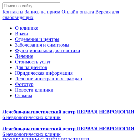
Контакты
Запись на прием
Онлайн оплата
Версия для
слабовидящих
О клинике
Врачи
Отделения и центры
Заболевания и симптомы
Функциональная диагностика
Лечение
Стоимость услуг
Для пациентов
Юридическая информация
Лечение иностранных граждан
Фототур
Новости клиники
Отзывы
Лечебно-диагностический центр
ПЕРВАЯ НЕВРОЛОГИЯ
6 неврологических клиник
Лечебно-диагностический центр
ПЕРВАЯ НЕВРОЛОГИЯ
6 неврологических клиник
ПОЗДРАВЛЯЕМ С ДНЁМ РОЖДЕНИЯ