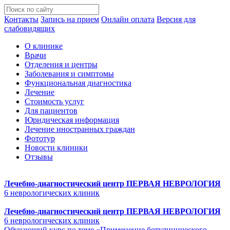
Контакты
Запись на прием
Онлайн оплата
Версия для
слабовидящих
О клинике
Врачи
Отделения и центры
Заболевания и симптомы
Функциональная диагностика
Лечение
Стоимость услуг
Для пациентов
Юридическая информация
Лечение иностранных граждан
Фототур
Новости клиники
Отзывы
Лечебно-диагностический центр
ПЕРВАЯ НЕВРОЛОГИЯ
6 неврологических клиник
Лечебно-диагностический центр
ПЕРВАЯ НЕВРОЛОГИЯ
6 неврологических клиник
Обучающий курс по теме «Применение ботулинического