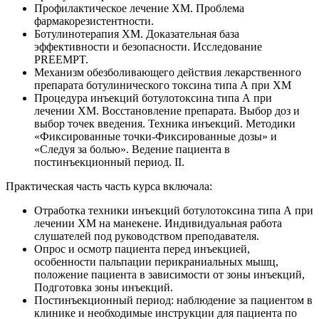
Профилактическое лечение ХМ. Проблема
фармакорезистентности.
Ботулинотерапия ХМ. Доказательная база
эффективности и безопасности. Исследование
PREEMPT.
Механизм обезболивающего действия лекарственного
препарата ботулинического токсина типа А при ХМ
Процедура инъекций ботулотоксина типа А при
лечении ХМ. Восстановление препарата. Выбор доз и
выбор точек введения. Техника инъекций. Методики
«Фиксированные точки-Фиксированные дозы» и
«Следуя за болью». Ведение пациента в
постинъекционный период. II.
Практическая часть часть курса включала:
Отработка техники инъекций ботулотоксина типа А при
лечении ХМ на манекене. Индивидуальная работа
слушателей под руководством преподавателя.
Опрос и осмотр пациента перед инъекцией,
особенности пальпации перикраниальных мышц,
положение пациента в зависимости от зоны инъекций,
Подготовка зоны инъекций.
Постинъекционный период: наблюдение за пациентом в
клинике и необходимые инструкции для пациента по