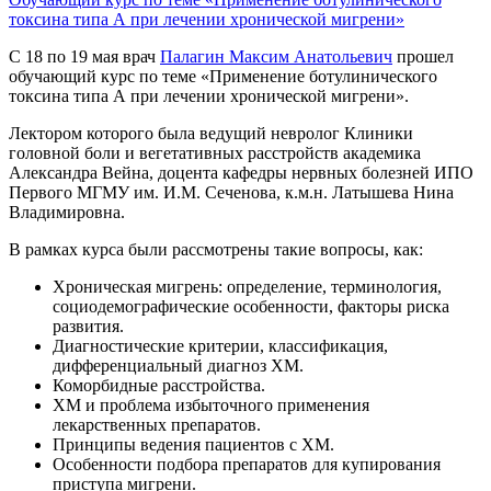
токсина типа А при лечении хронической мигрени»
С 18 по 19 мая врач
Палагин Максим Анатольевич
прошел
обучающий курс по теме «Применение ботулинического
токсина типа А при лечении хронической мигрени».
Лектором которого была ведущий невролог Клиники
головной боли и вегетативных расстройств академика
Александра Вейна, доцента кафедры нервных болезней ИПО
Первого МГМУ им. И.М. Сеченова, к.м.н. Латышева Нина
Владимировна.
В рамках курса были рассмотрены такие вопросы, как:
Хроническая мигрень: определение, терминология,
социодемографические особенности, факторы риска
развития.
Диагностические критерии, классификация,
дифференциальный диагноз ХМ.
Коморбидные расстройства.
ХМ и проблема избыточного применения
лекарственных препаратов.
Принципы ведения пациентов с ХМ.
Особенности подбора препаратов для купирования
приступа мигрени.