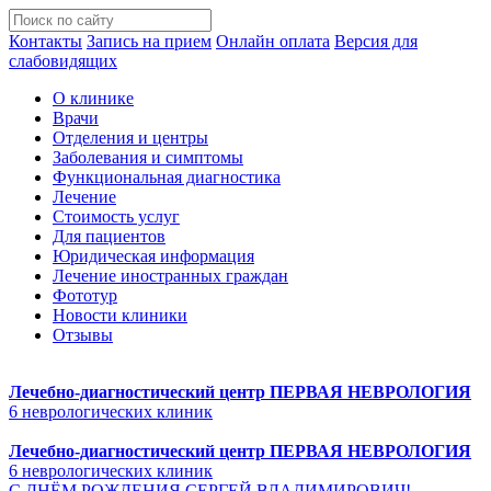
Контакты
Запись на прием
Онлайн оплата
Версия для
слабовидящих
О клинике
Врачи
Отделения и центры
Заболевания и симптомы
Функциональная диагностика
Лечение
Стоимость услуг
Для пациентов
Юридическая информация
Лечение иностранных граждан
Фототур
Новости клиники
Отзывы
Лечебно-диагностический центр
ПЕРВАЯ НЕВРОЛОГИЯ
6 неврологических клиник
Лечебно-диагностический центр
ПЕРВАЯ НЕВРОЛОГИЯ
6 неврологических клиник
С ДНЁМ РОЖДЕНИЯ СЕРГЕЙ ВЛАДИМИРОВИЧ!