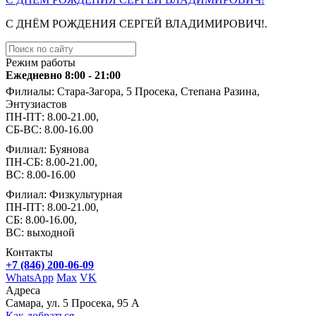
С ДНЁМ РОЖДЕНИЯ СЕРГЕЙ ВЛАДИМИРОВИЧ!.
Режим работы
Ежедневно 8:00 - 21:00
Филиалы: Стара-Загора, 5 Просека, Степана Разина,
Энтузиастов
ПН-ПТ: 8.00-21.00,
СБ-ВС: 8.00-16.00
Филиал: Буянова
ПН-СБ: 8.00-21.00,
ВС: 8.00-16.00
Филиал: Физкультурная
ПН-ПТ: 8.00-21.00,
СБ: 8.00-16.00,
ВС: выходной
Контакты
+7 (846) 200-06-09
WhatsApp
Max
VK
Адреса
Самара, ул. 5 Просека, 95 А
Как добраться