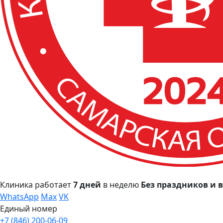
Клиника работает
7 дней
в неделю
Без праздников и
WhatsApp
Max
VK
Единый номер
+7 (846) 200-06-09