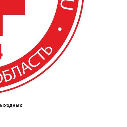
 выходных