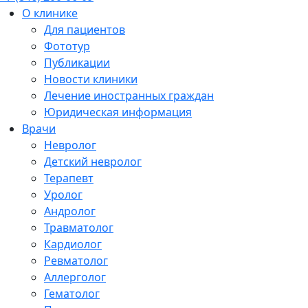
О клинике
Для пациентов
Фототур
Публикации
Новости клиники
Лечение иностранных граждан
Юридическая информация
Врачи
Невролог
Детский невролог
Терапевт
Уролог
Андролог
Травматолог
Кардиолог
Ревматолог
Аллерголог
Гематолог