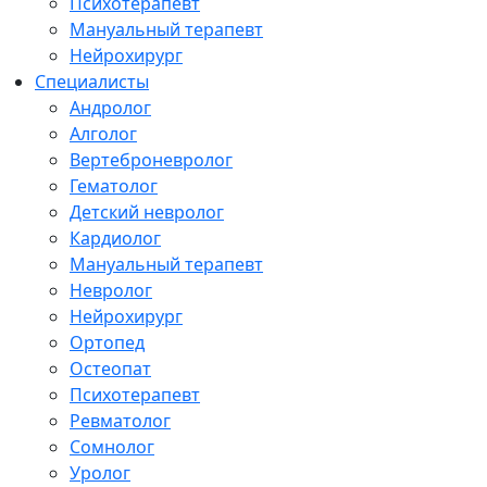
Психотерапевт
Мануальный терапевт
Нейрохирург
Специалисты
Андролог
Алголог
Вертеброневролог
Гематолог
Детский невролог
Кардиолог
Мануальный терапевт
Невролог
Нейрохирург
Ортопед
Остеопат
Психотерапевт
Ревматолог
Сомнолог
Уролог