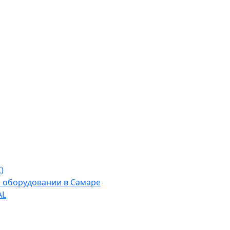
)
м оборудовании в Самаре
AL