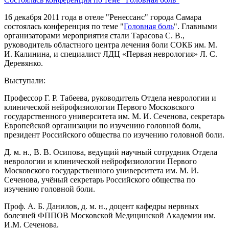
16 декабря 2011 года в отеле "Ренессанс" города Самара
состоялась конференция по теме "
Головная боль
". Главными
организаторами мероприятия стали Тарасова С. В.,
руководитель областного центра лечения боли СОКБ им. М.
И. Калинина, и специалист ЛДЦ «Первая неврология» Л. С.
Деревянко.
Выступали:
Профессор Г. Р. Табеева, руководитель Отдела неврологии и
клинической нейрофизиологии Первого Московского
государственного университета им. М. И. Сеченова, секретарь
Европейской организации по изучению головной боли,
президент Российского общества по изучению головной боли.
Д. м. н., В. В. Осипова, ведущий научный сотрудник Отдела
неврологии и клинической нейрофизиологии Первого
Московского государственного университета им. М. И.
Сеченова, учёный секретарь Российского общества по
изучению головной боли.
Проф. А. Б. Данилов, д. м. н., доцент кафедры нервных
болезней ФППОВ Московской Медицинской Академии им.
И.М. Сеченова.