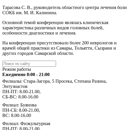
Тарасова С. В., руководитель областного центра лечения боли
СОКБ им. М. И. Калинина.
Основной темой конференции являлась клиническая
характеристика различных видов головных болей,
особенности диагностики и лечения.
На конференции присутствовало более 200 неврологов и
врачей общей практики из Самары, Тольятти, Сызрани и
других городов Самарской области.
Режим работы
Ежедневно 8:00 - 21:00
Филиалы: Стара-Загора, 5 Просека, Степана Разина,
Энтузиастов
ПН-ПТ: 8.00-21.00,
СБ-ВС: 8.00-16.00
Филиал: Буянова
ПН-СБ: 8.00-21.00,
ВС: 8.00-16.00
Филиал: Физкультурная
ПН-ПТ: 8.00-21.00,