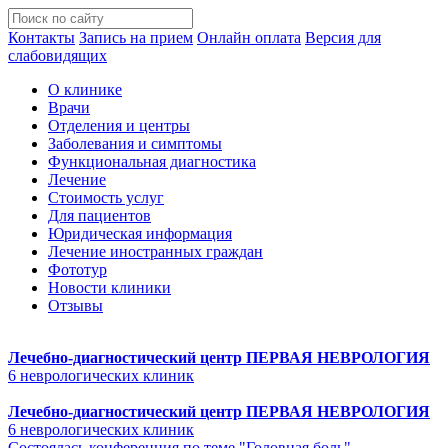
Контакты
Запись на прием
Онлайн оплата
Версия для
слабовидящих
О клинике
Врачи
Отделения и центры
Заболевания и симптомы
Функциональная диагностика
Лечение
Стоимость услуг
Для пациентов
Юридическая информация
Лечение иностранных граждан
Фототур
Новости клиники
Отзывы
Лечебно-диагностический центр
ПЕРВАЯ НЕВРОЛОГИЯ
6 неврологических клиник
Лечебно-диагностический центр
ПЕРВАЯ НЕВРОЛОГИЯ
6 неврологических клиник
Состоялась конференция по теме "Головная боль"