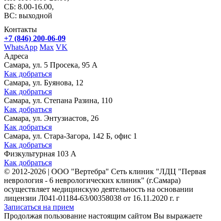
СБ: 8.00-16.00,
ВС: выходной
Контакты
+7 (846) 200-06-09
WhatsApp
Max
VK
Адреса
Самара, ул. 5 Просека, 95 А
Как добраться
Самара, ул. Буянова, 12
Как добраться
Самара, ул. Степана Разина, 110
Как добраться
Самара, ул. Энтузиастов, 26
Как добраться
Самара, ул. Стара-Загора, 142 Б, офис 1
Как добраться
Физкультурная 103 А
Как добраться
©
2012-2026
|
ООО "Вертебра" Сеть клиник "ЛДЦ "Первая
неврология - 6 неврологических клиник" (г.Самара)
осуществляет медицинскую деятельность на основании
лицензии Л041-01184-63/00358038 от 16.11.2020 г. г
Записаться на прием
Продолжая пользование настоящим сайтом Вы выражаете