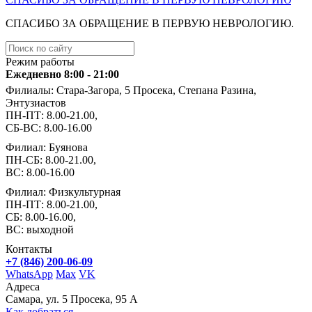
СПАСИБО ЗА ОБРАЩЕНИЕ В ПЕРВУЮ НЕВРОЛОГИЮ.
Режим работы
Ежедневно 8:00 - 21:00
Филиалы: Стара-Загора, 5 Просека, Степана Разина,
Энтузиастов
ПН-ПТ: 8.00-21.00,
СБ-ВС: 8.00-16.00
Филиал: Буянова
ПН-СБ: 8.00-21.00,
ВС: 8.00-16.00
Филиал: Физкультурная
ПН-ПТ: 8.00-21.00,
СБ: 8.00-16.00,
ВС: выходной
Контакты
+7 (846) 200-06-09
WhatsApp
Max
VK
Адреса
Самара, ул. 5 Просека, 95 А
Как добраться