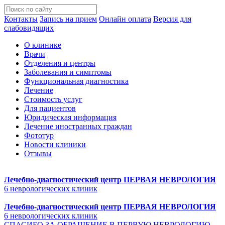
Контакты
Запись на прием
Онлайн оплата
Версия для
слабовидящих
О клинике
Врачи
Отделения и центры
Заболевания и симптомы
Функциональная диагностика
Лечение
Стоимость услуг
Для пациентов
Юридическая информация
Лечение иностранных граждан
Фототур
Новости клиники
Отзывы
Лечебно-диагностический центр
ПЕРВАЯ НЕВРОЛОГИЯ
6 неврологических клиник
Лечебно-диагностический центр
ПЕРВАЯ НЕВРОЛОГИЯ
6 неврологических клиник
СПАСИБО ЗА ОБРАЩЕНИЕ В ПЕРВУЮ НЕВРОЛОГИЮ